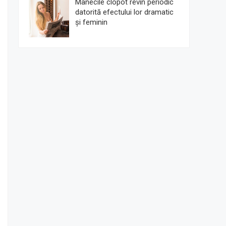
Mânecile clopot revin periodic
datorită efectului lor dramatic
și feminin