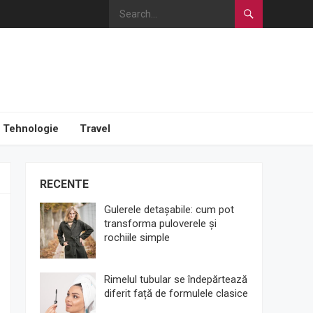
Tehnologie
Travel
RECENTE
Gulerele detașabile: cum pot
transforma puloverele și
rochiile simple
Rimelul tubular se îndepărtează
diferit față de formulele clasice