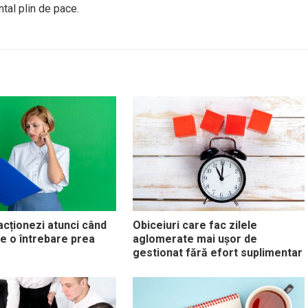
ntal plin de pace.
cționezi atunci când
Obiceiuri care fac zilele
e o întrebare prea
aglomerate mai ușor de
gestionat fără efort suplimentar