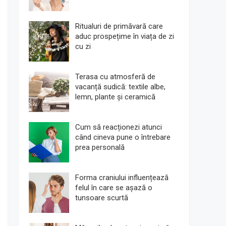
Ritualuri de primăvară care
aduc prospețime în viața de zi
cu zi
Terasa cu atmosferă de
vacanță sudică: textile albe,
lemn, plante și ceramică
Cum să reacționezi atunci
când cineva pune o întrebare
prea personală
Forma craniului influențează
felul în care se așază o
tunsoare scurtă