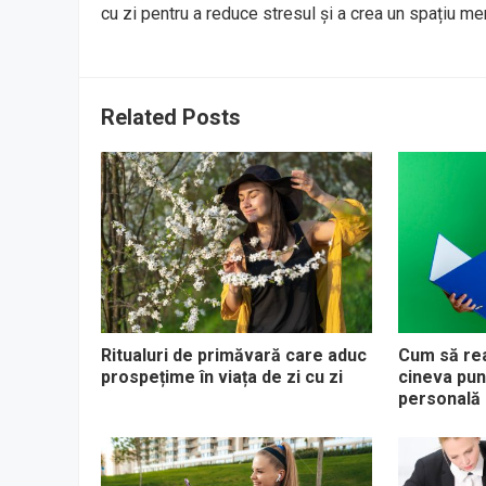
cu zi pentru a reduce stresul și a crea un spațiu me
Related Posts
Ritualuri de primăvară care aduc
Cum să rea
prospețime în viața de zi cu zi
cineva pun
personală