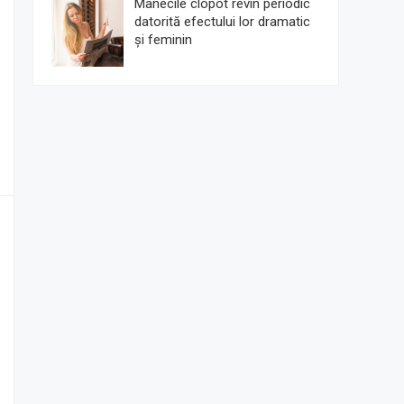
Mânecile clopot revin periodic
datorită efectului lor dramatic
și feminin