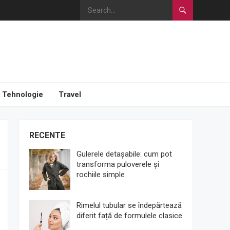
Tehnologie
Travel
RECENTE
Gulerele detașabile: cum pot
transforma puloverele și
rochiile simple
Rimelul tubular se îndepărtează
diferit față de formulele clasice