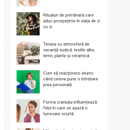
Ritualuri de primăvară care
aduc prospețime în viața de zi
cu zi
Terasa cu atmosferă de
vacanță sudică: textile albe,
lemn, plante și ceramică
Cum să reacționezi atunci
când cineva pune o întrebare
prea personală
Forma craniului influențează
felul în care se așază o
tunsoare scurtă