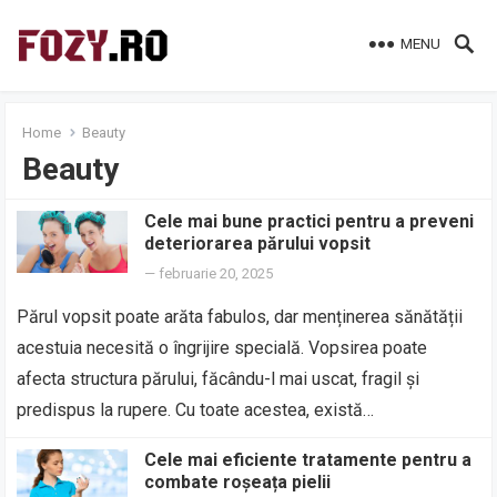
MENU
Home
Beauty
Beauty
Cele mai bune practici pentru a preveni
deteriorarea părului vopsit
—
februarie 20, 2025
Părul vopsit poate arăta fabulos, dar menținerea sănătății
acestuia necesită o îngrijire specială. Vopsirea poate
afecta structura părului, făcându-l mai uscat, fragil și
predispus la rupere. Cu toate acestea, există…
Cele mai eficiente tratamente pentru a
combate roșeața pielii