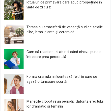
Ritualuri de primăvară care aduc prospețime în
viața de zi cu zi
Terasa cu atmosferă de vacanță sudică: textile
albe, lemn, plante și ceramică
Cum să reacționezi atunci când cineva pune o
întrebare prea personală
Forma craniului influențează felul în care se
așază o tunsoare scurtă
Mânecile clopot revin periodic datorită efectului
lor dramatic și feminin