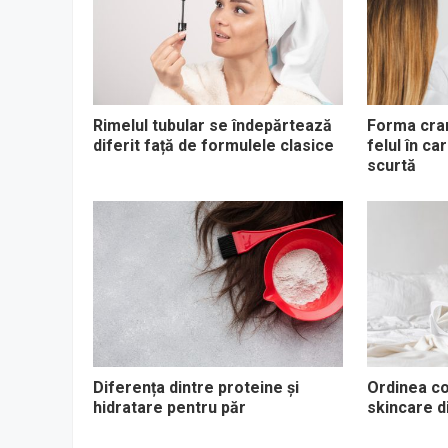
Rimelul tubular se îndepărtează
Forma cran
diferit față de formulele clasice
felul în c
scurtă
Diferența dintre proteine și
Ordinea co
hidratare pentru păr
skincare d