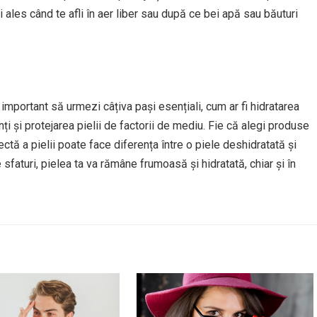
ales când te afli în aer liber sau după ce bei apă sau băuturi
 important să urmezi câțiva pași esențiali, cum ar fi hidratarea
nți și protejarea pielii de factorii de mediu. Fie că alegi produse
ectă a pielii poate face diferența între o piele deshidratată și
sfaturi, pielea ta va rămâne frumoasă și hidratată, chiar și în