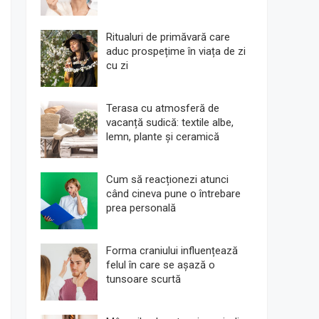
Ritualuri de primăvară care
aduc prospețime în viața de zi
cu zi
Terasa cu atmosferă de
vacanță sudică: textile albe,
lemn, plante și ceramică
Cum să reacționezi atunci
când cineva pune o întrebare
prea personală
Forma craniului influențează
felul în care se așază o
tunsoare scurtă