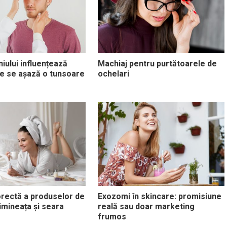
iului influențează
Machiaj pentru purtătoarele de
are se așază o tunsoare
ochelari
rectă a produselor de
Exozomi în skincare: promisiune
imineața și seara
reală sau doar marketing
frumos