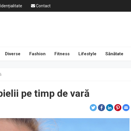
idențialitate
Contact
Diverse
Fashion
Fitness
Lifestyle
Sănătate
ă
ielii pe timp de vară