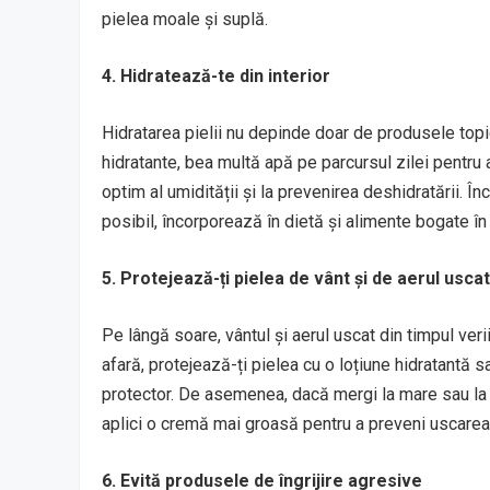
pielea moale și suplă.
4. Hidratează-te din interior
Hidratarea pielii nu depinde doar de produsele topice
hidratante, bea multă apă pe parcursul zilei pentru a
optim al umidității și la prevenirea deshidratării. 
posibil, încorporează în dietă și alimente bogate în 
5. Protejează-ți pielea de vânt și de aerul uscat
Pe lângă soare, vântul și aerul uscat din timpul veri
afară, protejează-ți pielea cu o loțiune hidratantă
protector. De asemenea, dacă mergi la mare sau la 
aplici o cremă mai groasă pentru a preveni uscarea
6. Evită produsele de îngrijire agresive