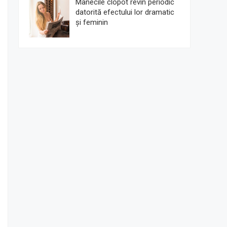
Mânecile clopot revin periodic
datorită efectului lor dramatic
și feminin