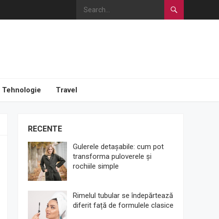
Tehnologie
Travel
RECENTE
Gulerele detașabile: cum pot
transforma puloverele și
rochiile simple
Rimelul tubular se îndepărtează
diferit față de formulele clasice