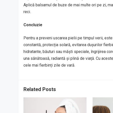
Aplică balsamul de buze de mai multe ori pe zi, mai 
reci.
Concluzie
Pentru a preveni uscarea pielii pe timpul verii, este
constantă, protecția solară, evitarea dușurilor fierbi
hidratante, băuturi sau măști speciale, îngrijirea cor
una sănătoasă, radiantă și plină de viață. Cu aceste 
cele mai fierbinți zile de vară.
Related Posts