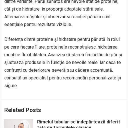
dintre variante. Părul sănătos are nevoie atât de proteine,
cât și de hidratare, în proporții adaptate stării sale.
Alternarea măștilor și observarea reacției părului sunt
esențiale pentru rezultate vizibile.
Diferența dintre proteine și hidratare pentru păr stă în rolul
pe care fiecare îl are: proteinele reconstruiesc, hidratarea
menține flexibilitatea. Analizează starea firului tău de păr și
ajustează produsele în funcție de nevoile reale. Iar dacă te
confrunți cu deteriorare severă sau cădere accentuată,
consultă un specialist pentru recomandări personalizate și
sigure.
Related Posts
Rimelul tubular se îndepărtează diferit
față de formulele clasice