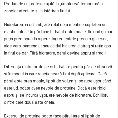
Produsele cu proteine ajută la „umplerea” temporară a
zonelor afectate și la întărirea firului.
Hidratarea, în schimb, are rolul de a menține suplețea și
elasticitatea. Un păr bine hidratat este moale, flexibil și mai
puțin predispus la rupere. Ingredientele precum glicerina,
aloe vera, pantenolul sau acidul hialuronic atrag și rețin apa
în firul de păr. Fără hidratare, părul devine aspru și fragil.
Diferența dintre proteine și hidratare pentru păr se observă
și în modul în care reacționează firul după aplicare. Dacă
părul este prea moale, lipsit de volum și se rupe ușor când
este ud, poate avea nevoie de proteine. Dacă este rigid,
aspru și se încurcă ușor, are nevoie de hidratare. Echilibrul
dintre cele două este cheia.
Excesul de proteine poate face părul tare și lipsit de