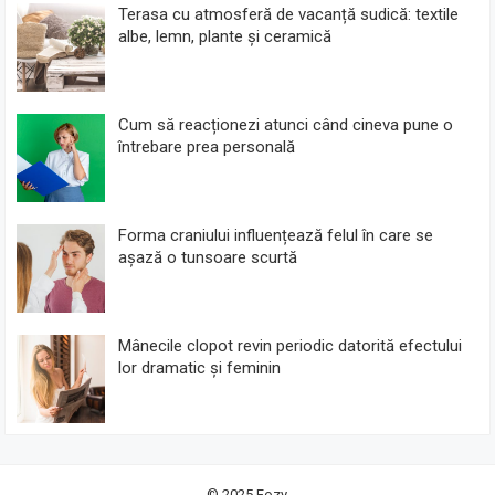
Terasa cu atmosferă de vacanță sudică: textile
albe, lemn, plante și ceramică
Cum să reacționezi atunci când cineva pune o
întrebare prea personală
Forma craniului influențează felul în care se
așază o tunsoare scurtă
Mânecile clopot revin periodic datorită efectului
lor dramatic și feminin
© 2025
Fozy