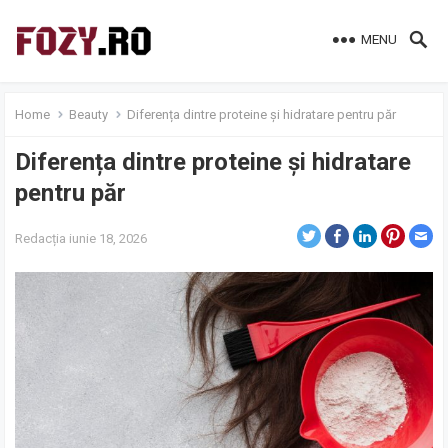
MENU
Home
Beauty
Diferența dintre proteine și hidratare pentru păr
Diferența dintre proteine și hidratare
pentru păr
Redacția
iunie 18, 2026