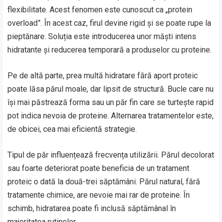
flexibilitate. Acest fenomen este cunoscut ca „protein
overload”. În acest caz, firul devine rigid și se poate rupe la
pieptănare. Soluția este introducerea unor măști intens
hidratante și reducerea temporară a produselor cu proteine.
Pe de altă parte, prea multă hidratare fără aport proteic
poate lăsa părul moale, dar lipsit de structură. Bucle care nu
își mai păstrează forma sau un păr fin care se turtește rapid
pot indica nevoia de proteine. Alternarea tratamentelor este,
de obicei, cea mai eficientă strategie.
Tipul de păr influențează frecvența utilizării. Părul decolorat
sau foarte deteriorat poate beneficia de un tratament
proteic o dată la două-trei săptămâni. Părul natural, fără
tratamente chimice, are nevoie mai rar de proteine. În
schimb, hidratarea poate fi inclusă săptămânal în
majoritatea rutinelor.