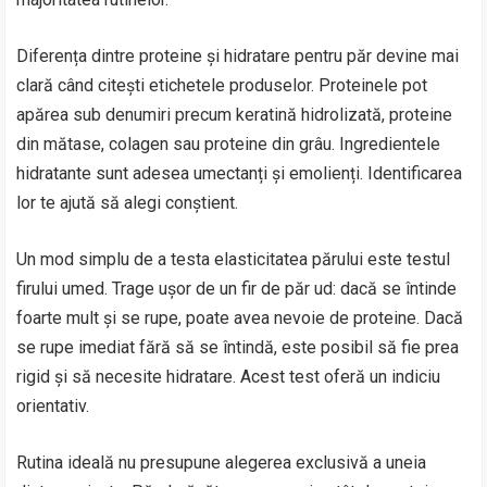
Diferența dintre proteine și hidratare pentru păr devine mai
clară când citești etichetele produselor. Proteinele pot
apărea sub denumiri precum keratină hidrolizată, proteine
din mătase, colagen sau proteine din grâu. Ingredientele
hidratante sunt adesea umectanți și emolienți. Identificarea
lor te ajută să alegi conștient.
Un mod simplu de a testa elasticitatea părului este testul
firului umed. Trage ușor de un fir de păr ud: dacă se întinde
foarte mult și se rupe, poate avea nevoie de proteine. Dacă
se rupe imediat fără să se întindă, este posibil să fie prea
rigid și să necesite hidratare. Acest test oferă un indiciu
orientativ.
Rutina ideală nu presupune alegerea exclusivă a uneia