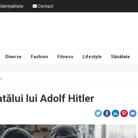
idențialitate
Contact
Diverse
Fashion
Fitness
Lifestyle
Sănătate
er
tălui lui Adolf Hitler