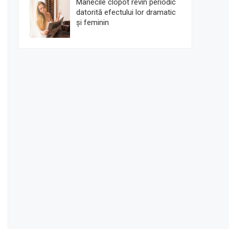
Mânecile clopot revin periodic
datorită efectului lor dramatic
și feminin