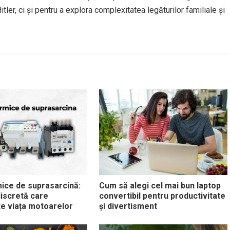
itler, ci și pentru a explora complexitatea legăturilor familiale și
ice de suprasarcină:
Cum să alegi cel mai bun laptop
discretă care
convertibil pentru productivitate
e viața motoarelor
și divertisment