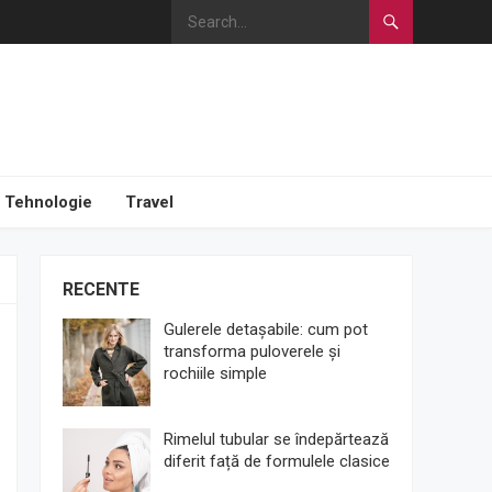
Tehnologie
Travel
RECENTE
Gulerele detașabile: cum pot
transforma puloverele și
rochiile simple
Rimelul tubular se îndepărtează
diferit față de formulele clasice