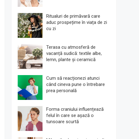
Ritualuri de primăvară care
aduc prospețime în viața de zi
cu zi
Terasa cu atmosferă de
vacanță sudică: textile albe,
lemn, plante și ceramică
Cum să reacționezi atunci
când cineva pune o întrebare
prea personală
Forma craniului influențează
felul în care se așază o
tunsoare scurtă