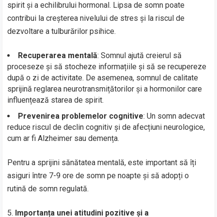
spirit și a echilibrului hormonal. Lipsa de somn poate
contribui la creșterea nivelului de stres și la riscul de
dezvoltare a tulburărilor psihice.
Recuperarea mentală
: Somnul ajută creierul să
proceseze și să stocheze informațiile și să se recupereze
după o zi de activitate. De asemenea, somnul de calitate
sprijină reglarea neurotransmițătorilor și a hormonilor care
influențează starea de spirit.
Prevenirea problemelor cognitive
: Un somn adecvat
reduce riscul de declin cognitiv și de afecțiuni neurologice,
cum ar fi Alzheimer sau demența.
Pentru a sprijini sănătatea mentală, este important să îți
asiguri între 7-9 ore de somn pe noapte și să adopți o
rutină de somn regulată.
Importanța unei atitudini pozitive și a