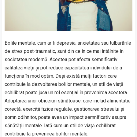
Bolile mentale, cum ar fi depresia, anxietatea sau tulburările
de stres post-traumatic, sunt din ce în ce mai întâlnite în
societatea modernă. Acestea pot afecta semnificativ
calitatea vieții și pot reduce capacitatea individului de a
funcționa în mod optim. Deși există mulți factori care
contribuie la dezvoltarea bolilor mentale, un stil de viață
echilibrat poate juca un rol esențial în prevenirea acestora.
Adoptarea unor obiceiuri sănătoase, care includ alimentație
corectă, exerciții fizice regulate, gestionarea stresului și
somn odihnitor, poate avea un impact semnificativ asupra
sănătății mentale. Iată cum un stil de viață echilibrat
contribuie la prevenirea bolilor mentale.