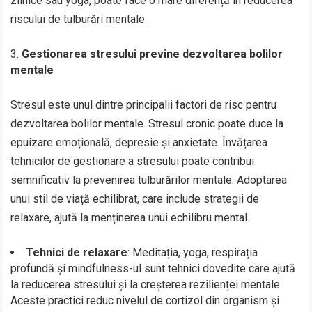
zilnice sau yoga, poate face o mare diferență în reducerea
riscului de tulburări mentale.
Gestionarea stresului previne dezvoltarea bolilor
mentale
Stresul este unul dintre principalii factori de risc pentru
dezvoltarea bolilor mentale. Stresul cronic poate duce la
epuizare emoțională, depresie și anxietate. Învățarea
tehnicilor de gestionare a stresului poate contribui
semnificativ la prevenirea tulburărilor mentale. Adoptarea
unui stil de viață echilibrat, care include strategii de
relaxare, ajută la menținerea unui echilibru mental.
Tehnici de relaxare
: Meditația, yoga, respirația
profundă și mindfulness-ul sunt tehnici dovedite care ajută
la reducerea stresului și la creșterea rezilienței mentale.
Aceste practici reduc nivelul de cortizol din organism și