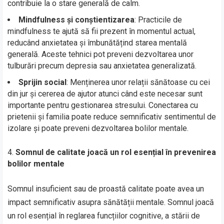
contribuie la o stare generală de calm.
Mindfulness și conștientizarea
: Practicile de
mindfulness te ajută să fii prezent în momentul actual,
reducând anxietatea și îmbunătățind starea mentală
generală. Aceste tehnici pot preveni dezvoltarea unor
tulburări precum depresia sau anxietatea generalizată.
Sprijin social
: Menținerea unor relații sănătoase cu cei
din jur și cererea de ajutor atunci când este necesar sunt
importante pentru gestionarea stresului. Conectarea cu
prietenii și familia poate reduce semnificativ sentimentul de
izolare și poate preveni dezvoltarea bolilor mentale.
Somnul de calitate joacă un rol esențial în prevenirea
bolilor mentale
Somnul insuficient sau de proastă calitate poate avea un
impact semnificativ asupra sănătății mentale. Somnul joacă
un rol esențial în reglarea funcțiilor cognitive, a stării de