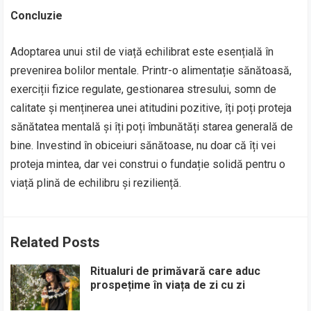
Concluzie
Adoptarea unui stil de viață echilibrat este esențială în
prevenirea bolilor mentale. Printr-o alimentație sănătoasă,
exerciții fizice regulate, gestionarea stresului, somn de
calitate și menținerea unei atitudini pozitive, îți poți proteja
sănătatea mentală și îți poți îmbunătăți starea generală de
bine. Investind în obiceiuri sănătoase, nu doar că îți vei
proteja mintea, dar vei construi o fundație solidă pentru o
viață plină de echilibru și reziliență.
Related Posts
Ritualuri de primăvară care aduc
prospețime în viața de zi cu zi