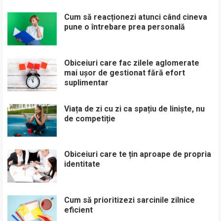
Cum să reacționezi atunci când cineva
pune o întrebare prea personală
Obiceiuri care fac zilele aglomerate
mai ușor de gestionat fără efort
suplimentar
Viața de zi cu zi ca spațiu de liniște, nu
de competiție
Obiceiuri care te țin aproape de propria
identitate
Cum să prioritizezi sarcinile zilnice
eficient