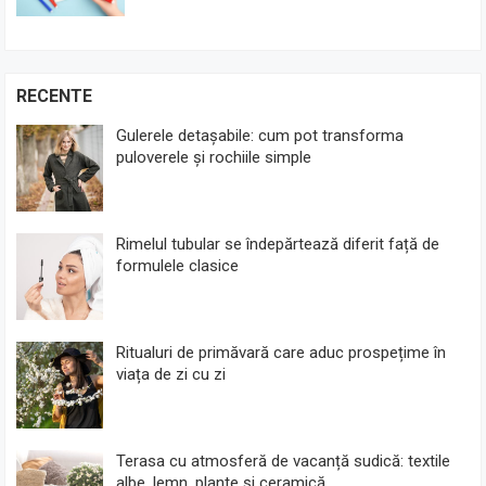
RECENTE
Gulerele detașabile: cum pot transforma
puloverele și rochiile simple
Rimelul tubular se îndepărtează diferit față de
formulele clasice
Ritualuri de primăvară care aduc prospețime în
viața de zi cu zi
Terasa cu atmosferă de vacanță sudică: textile
albe, lemn, plante și ceramică