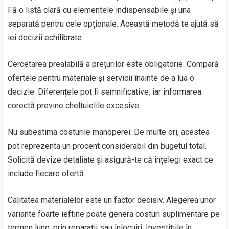
Fă o listă clară cu elementele indispensabile și una
separată pentru cele opționale. Această metodă te ajută să
iei decizii echilibrate.
Cercetarea prealabilă a prețurilor este obligatorie. Compară
ofertele pentru materiale și servicii înainte de a lua o
decizie. Diferențele pot fi semnificative, iar informarea
corectă previne cheltuielile excesive.
Nu subestima costurile manoperei. De multe ori, acestea
pot reprezenta un procent considerabil din bugetul total.
Solicită devize detaliate și asigură-te că înțelegi exact ce
include fiecare ofertă.
Calitatea materialelor este un factor decisiv. Alegerea unor
variante foarte ieftine poate genera costuri suplimentare pe
termen lung, prin reparații sau înlocuiri. Investițiile în