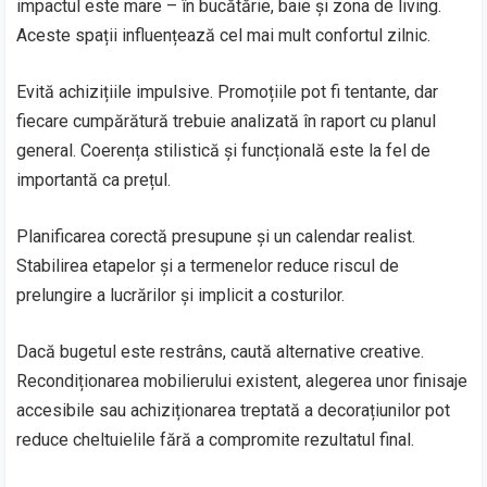
impactul este mare – în bucătărie, baie și zona de living.
Aceste spații influențează cel mai mult confortul zilnic.
Evită achizițiile impulsive. Promoțiile pot fi tentante, dar
fiecare cumpărătură trebuie analizată în raport cu planul
general. Coerența stilistică și funcțională este la fel de
importantă ca prețul.
Planificarea corectă presupune și un calendar realist.
Stabilirea etapelor și a termenelor reduce riscul de
prelungire a lucrărilor și implicit a costurilor.
Dacă bugetul este restrâns, caută alternative creative.
Recondiționarea mobilierului existent, alegerea unor finisaje
accesibile sau achiziționarea treptată a decorațiunilor pot
reduce cheltuielile fără a compromite rezultatul final.