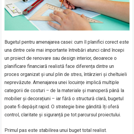
Bugetul pentru amenajarea casei: cum îl planifici corect este
una dintre cele mai importante întrebări atunci când începi
un proiect de renovare sau design interior, deoarece o
planificare financiară realistă face diferența dintre un
proces organizat și unul plin de stres, întârzieri și cheltuieli
neprevăzute. Amenajarea unei locuințe implică multiple
categorii de costuri – de la materiale și manoperă până la
mobilier și decorațiuni – iar fără o structură clară, bugetul
poate fi depășit rapid. O strategie bine gândită îți oferă
control, claritate și siguranță pe tot parcursul proiectului.
Primul pas este stabilirea unui buget total realist.