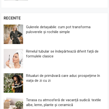
RECENTE
Gulerele detașabile: cum pot transforma
puloverele și rochiile simple
Rimelul tubular se îndepărtează diferit față de
formulele clasice
Ritualuri de primăvară care aduc prospețime în
viața de zi cu zi
Terasa cu atmosferă de vacanță sudică: textile
albe, lemn, plante și ceramică