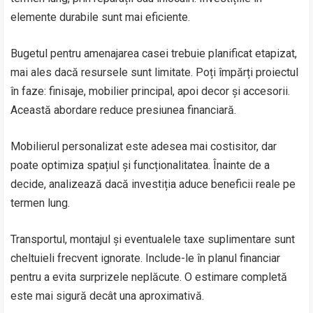
elemente durabile sunt mai eficiente.
Bugetul pentru amenajarea casei trebuie planificat etapizat,
mai ales dacă resursele sunt limitate. Poți împărți proiectul
în faze: finisaje, mobilier principal, apoi decor și accesorii.
Această abordare reduce presiunea financiară.
Mobilierul personalizat este adesea mai costisitor, dar
poate optimiza spațiul și funcționalitatea. Înainte de a
decide, analizează dacă investiția aduce beneficii reale pe
termen lung.
Transportul, montajul și eventualele taxe suplimentare sunt
cheltuieli frecvent ignorate. Include-le în planul financiar
pentru a evita surprizele neplăcute. O estimare completă
este mai sigură decât una aproximativă.