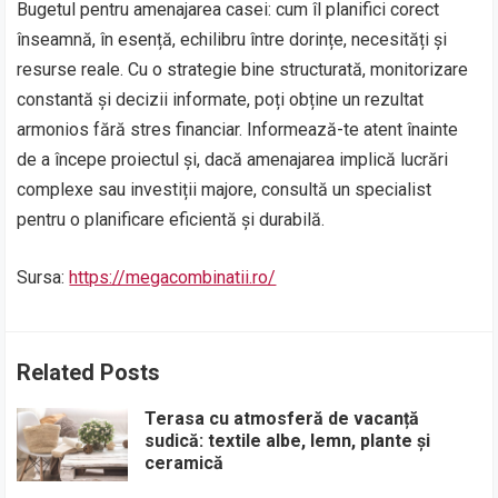
Bugetul pentru amenajarea casei: cum îl planifici corect
înseamnă, în esență, echilibru între dorințe, necesități și
resurse reale. Cu o strategie bine structurată, monitorizare
constantă și decizii informate, poți obține un rezultat
armonios fără stres financiar. Informează-te atent înainte
de a începe proiectul și, dacă amenajarea implică lucrări
complexe sau investiții majore, consultă un specialist
pentru o planificare eficientă și durabilă.
Sursa:
https://megacombinatii.ro/
Related Posts
Terasa cu atmosferă de vacanță
sudică: textile albe, lemn, plante și
ceramică