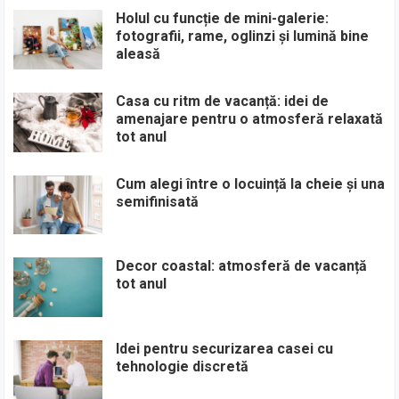
Holul cu funcție de mini-galerie:
fotografii, rame, oglinzi și lumină bine
aleasă
Casa cu ritm de vacanță: idei de
amenajare pentru o atmosferă relaxată
tot anul
Cum alegi între o locuință la cheie și una
semifinisată
Decor coastal: atmosferă de vacanță
tot anul
Idei pentru securizarea casei cu
tehnologie discretă