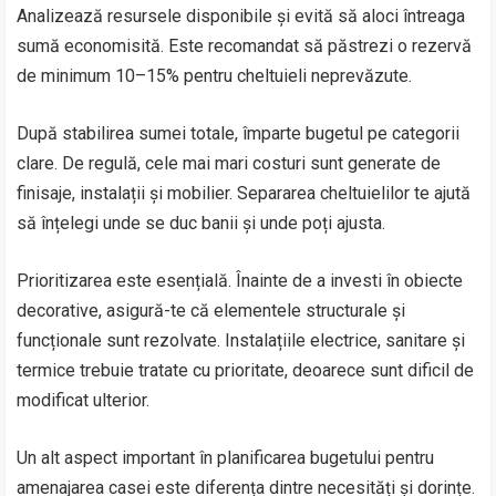
Analizează resursele disponibile și evită să aloci întreaga
sumă economisită. Este recomandat să păstrezi o rezervă
de minimum 10–15% pentru cheltuieli neprevăzute.
După stabilirea sumei totale, împarte bugetul pe categorii
clare. De regulă, cele mai mari costuri sunt generate de
finisaje, instalații și mobilier. Separarea cheltuielilor te ajută
să înțelegi unde se duc banii și unde poți ajusta.
Prioritizarea este esențială. Înainte de a investi în obiecte
decorative, asigură-te că elementele structurale și
funcționale sunt rezolvate. Instalațiile electrice, sanitare și
termice trebuie tratate cu prioritate, deoarece sunt dificil de
modificat ulterior.
Un alt aspect important în planificarea bugetului pentru
amenajarea casei este diferența dintre necesități și dorințe.