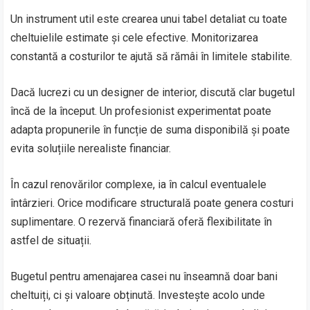
Un instrument util este crearea unui tabel detaliat cu toate
cheltuielile estimate și cele efective. Monitorizarea
constantă a costurilor te ajută să rămâi în limitele stabilite.
Dacă lucrezi cu un designer de interior, discută clar bugetul
încă de la început. Un profesionist experimentat poate
adapta propunerile în funcție de suma disponibilă și poate
evita soluțiile nerealiste financiar.
În cazul renovărilor complexe, ia în calcul eventualele
întârzieri. Orice modificare structurală poate genera costuri
suplimentare. O rezervă financiară oferă flexibilitate în
astfel de situații.
Bugetul pentru amenajarea casei nu înseamnă doar bani
cheltuiți, ci și valoare obținută. Investește acolo unde