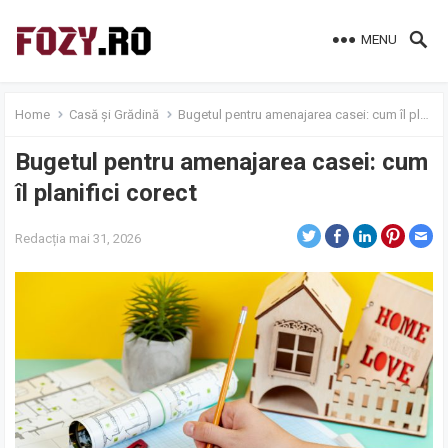
MENU
Home
Casă și Grădină
Bugetul pentru amenajarea casei: cum îl planifici corect
Bugetul pentru amenajarea casei: cum
îl planifici corect
Redacția
mai 31, 2026