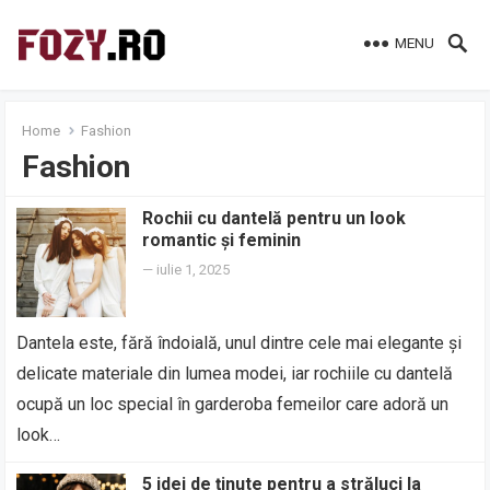
MENU
Home
Fashion
Fashion
Rochii cu dantelă pentru un look
romantic și feminin
—
iulie 1, 2025
Dantela este, fără îndoială, unul dintre cele mai elegante și
delicate materiale din lumea modei, iar rochiile cu dantelă
ocupă un loc special în garderoba femeilor care adoră un
look…
5 idei de ținute pentru a străluci la