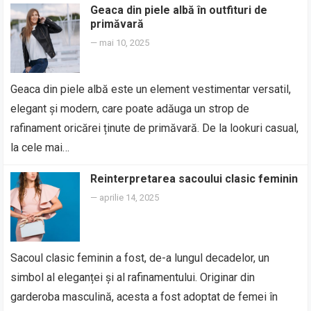
Geaca din piele albă în outfituri de
primăvară
—
mai 10, 2025
Geaca din piele albă este un element vestimentar versatil,
elegant și modern, care poate adăuga un strop de
rafinament oricărei ținute de primăvară. De la lookuri casual,
la cele mai…
Reinterpretarea sacoului clasic feminin
—
aprilie 14, 2025
Sacoul clasic feminin a fost, de-a lungul decadelor, un
simbol al eleganței și al rafinamentului. Originar din
garderoba masculină, acesta a fost adoptat de femei în