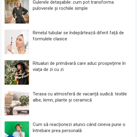
Gulerele detașabile: cum pot transforma
puloverele și rochiile simple
Rimelul tubular se îndepărtează diferit față de
formulele clasice
Ritualuri de primăvară care aduc prospețime în
viața de zi cu zi
Terasa cu atmosferă de vacanță sudică: textile
albe, lemn, plante și ceramică
Cum să reacționezi atunci când cineva pune o
întrebare prea personală