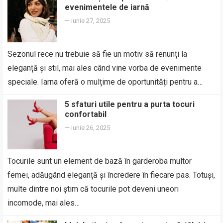
evenimentele de iarnă
—
iunie 27, 2025
Sezonul rece nu trebuie să fie un motiv să renunți la
eleganță și stil, mai ales când vine vorba de evenimente
speciale. Iarna oferă o mulțime de oportunități pentru a…
5 sfaturi utile pentru a purta tocuri
confortabil
—
iunie 26, 2025
Tocurile sunt un element de bază în garderoba multor
femei, adăugând eleganță și încredere în fiecare pas. Totuși,
multe dintre noi știm că tocurile pot deveni uneori
incomode, mai ales…