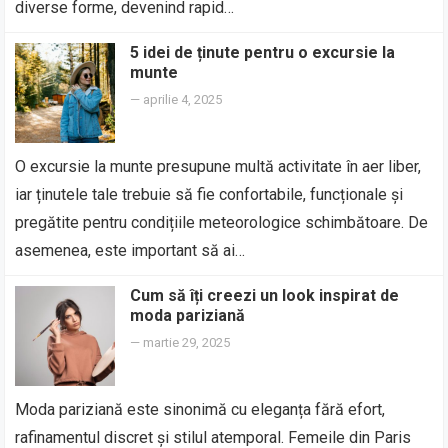
diverse forme, devenind rapid…
5 idei de ținute pentru o excursie la
munte
—
aprilie 4, 2025
O excursie la munte presupune multă activitate în aer liber,
iar ținutele tale trebuie să fie confortabile, funcționale și
pregătite pentru condițiile meteorologice schimbătoare. De
asemenea, este important să ai…
Cum să îți creezi un look inspirat de
moda pariziană
—
martie 29, 2025
Moda pariziană este sinonimă cu eleganța fără efort,
rafinamentul discret și stilul atemporal. Femeile din Paris