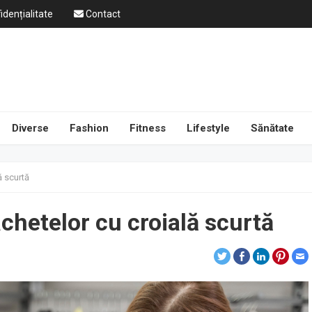
idențialitate
Contact
Diverse
Fashion
Fitness
Lifestyle
Sănătate
ă scurtă
chetelor cu croială scurtă