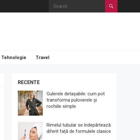
Tehnologie
Travel
RECENTE
Gulerele detașabile: cum pot
transforma puloverele și
rochiile simple
Rimelul tubular se îndepărtează
diferit față de formulele clasice