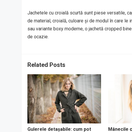
Jachetele cu croială scurtă sunt piese versatile, c
de material, croială, culoare și de modul în care le 
sau variante boxy moderne, o jachetă cropped bine ale
de ocazie.
Related Posts
Gulerele detașabile: cum pot
Mânecile c