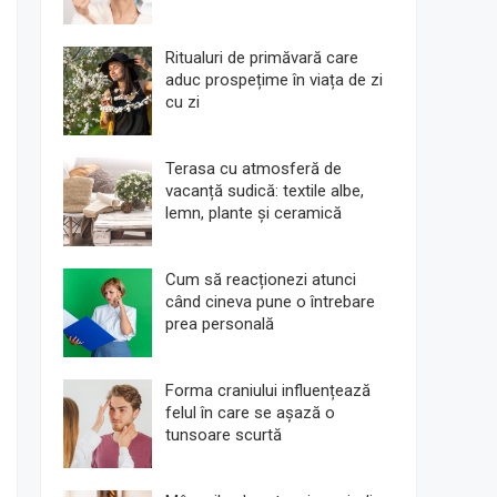
Ritualuri de primăvară care
aduc prospețime în viața de zi
cu zi
Terasa cu atmosferă de
vacanță sudică: textile albe,
lemn, plante și ceramică
Cum să reacționezi atunci
când cineva pune o întrebare
prea personală
Forma craniului influențează
felul în care se așază o
tunsoare scurtă