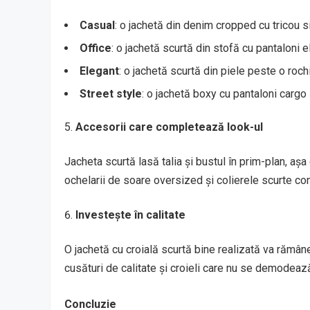
Casual
: o jachetă din denim cropped cu tricou s
Office
: o jachetă scurtă din stofă cu pantaloni e
Elegant
: o jachetă scurtă din piele peste o roc
Street style
: o jachetă boxy cu pantaloni cargo
Accesorii care completează look-ul
Jacheta scurtă lasă talia și bustul în prim-plan, aș
ochelarii de soare oversized și colierele scurte co
Investește în calitate
O jachetă cu croială scurtă bine realizată va rămâne
cusături de calitate și croieli care nu se demodează.
Concluzie