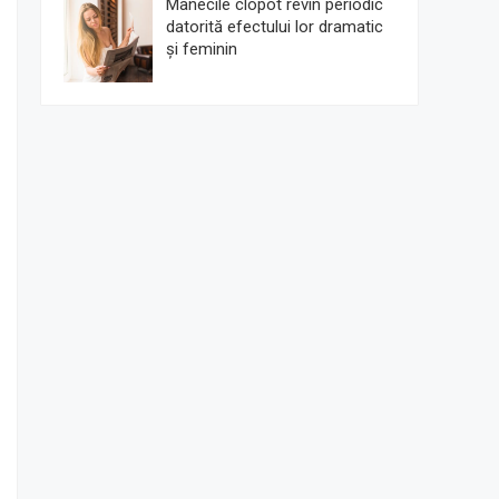
Mânecile clopot revin periodic
datorită efectului lor dramatic
și feminin