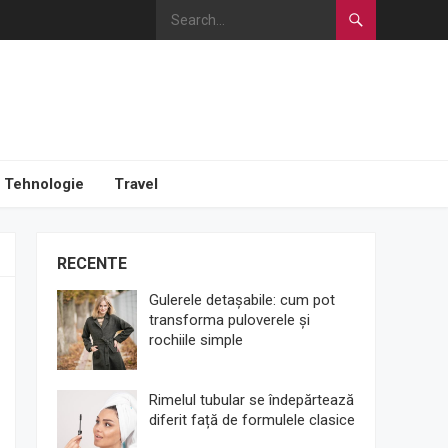
Tehnologie
Travel
RECENTE
Gulerele detașabile: cum pot
transforma puloverele și
rochiile simple
Rimelul tubular se îndepărtează
diferit față de formulele clasice