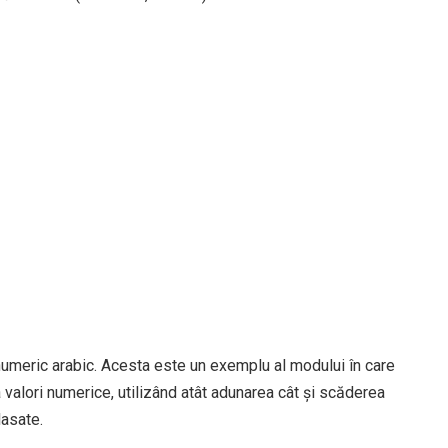
umeric arabic. Acesta este un exemplu al modului în care
valori numerice, utilizând atât adunarea cât și scăderea
lasate.