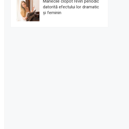
Mânecile clopot revin periodic
datorită efectului lor dramatic
și feminin