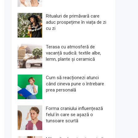
Ritualuri de primăvară care
aduc prospețime în viața de zi
cu zi
Terasa cu atmosferă de
vacanță sudică: textile albe,
lemn, plante și ceramică
Cum să reacționezi atunci
când cineva pune o întrebare
prea personală
Forma craniului influențează
felul în care se așază o
tunsoare scurtă