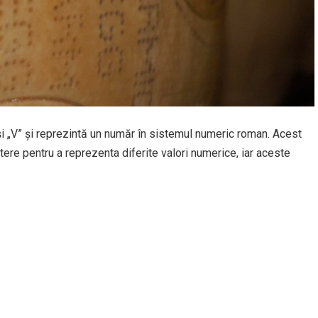
” și „V” și reprezintă un număr în sistemul numeric roman. Acest
litere pentru a reprezenta diferite valori numerice, iar aceste