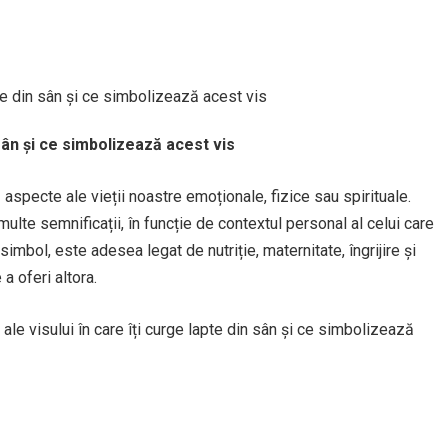
pte din sân și ce simbolizează acest vis
sân și ce simbolizează acest vis
aspecte ale vieții noastre emoționale, fizice sau spirituale.
multe semnificații, în funcție de contextul personal al celui care
simbol, este adesea legat de nutriție, maternitate, îngrijire și
 a oferi altora.
 ale visului în care îți curge lapte din sân și ce simbolizează