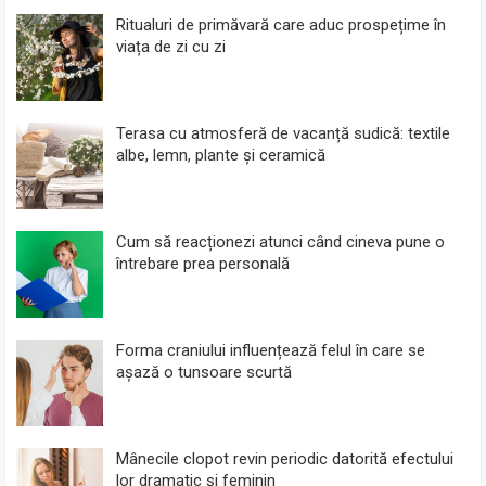
Ritualuri de primăvară care aduc prospețime în
viața de zi cu zi
Terasa cu atmosferă de vacanță sudică: textile
albe, lemn, plante și ceramică
Cum să reacționezi atunci când cineva pune o
întrebare prea personală
Forma craniului influențează felul în care se
așază o tunsoare scurtă
Mânecile clopot revin periodic datorită efectului
lor dramatic și feminin