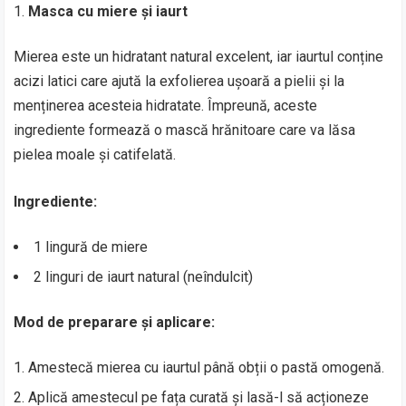
Masca cu miere și iaurt
Mierea este un hidratant natural excelent, iar iaurtul conține
acizi latici care ajută la exfolierea ușoară a pielii și la
menținerea acesteia hidratate. Împreună, aceste
ingrediente formează o mască hrănitoare care va lăsa
pielea moale și catifelată.
Ingrediente:
1 lingură de miere
2 linguri de iaurt natural (neîndulcit)
Mod de preparare și aplicare:
Amestecă mierea cu iaurtul până obții o pastă omogenă.
Aplică amestecul pe fața curată și lasă-l să acționeze