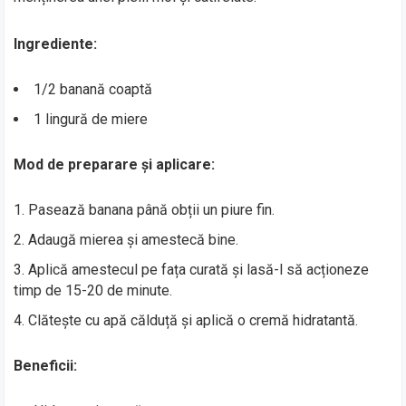
Ingrediente:
1/2 banană coaptă
1 lingură de miere
Mod de preparare și aplicare:
Pasează banana până obții un piure fin.
Adaugă mierea și amestecă bine.
Aplică amestecul pe fața curată și lasă-l să acționeze
timp de 15-20 de minute.
Clătește cu apă călduță și aplică o cremă hidratantă.
Beneficii: