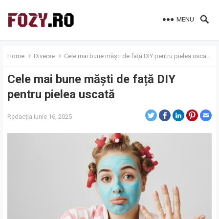
MENU
Home
Diverse
Cele mai bune măști de față DIY pentru pielea uscată
Cele mai bune măști de față DIY
pentru pielea uscată
Redacția
iunie 16, 2025