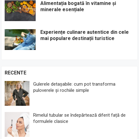
Alimentația bogată în vitamine și
minerale esențiale
Experiențe culinare autentice din cele
mai populare destinații turistice
RECENTE
Gulerele detașabile: cum pot transforma
puloverele și rochiile simple
Rimelul tubular se îndepărtează diferit față de
formulele clasice