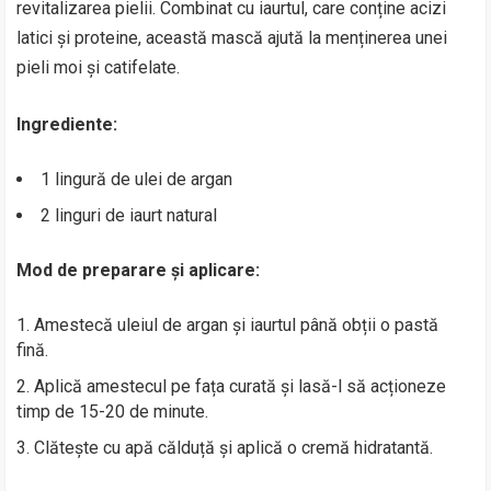
revitalizarea pielii. Combinat cu iaurtul, care conține acizi
latici și proteine, această mască ajută la menținerea unei
pieli moi și catifelate.
Ingrediente:
1 lingură de ulei de argan
2 linguri de iaurt natural
Mod de preparare și aplicare:
Amestecă uleiul de argan și iaurtul până obții o pastă
fină.
Aplică amestecul pe fața curată și lasă-l să acționeze
timp de 15-20 de minute.
Clătește cu apă călduță și aplică o cremă hidratantă.