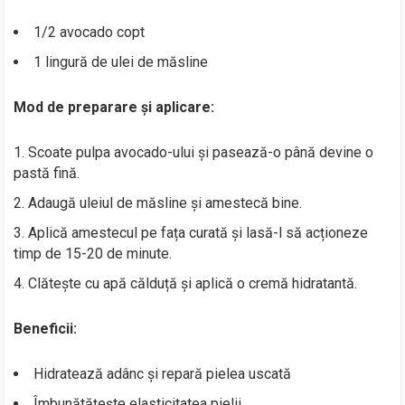
1/2 avocado copt
1 lingură de ulei de măsline
Mod de preparare și aplicare:
Scoate pulpa avocado-ului și pasează-o până devine o
pastă fină.
Adaugă uleiul de măsline și amestecă bine.
Aplică amestecul pe fața curată și lasă-l să acționeze
timp de 15-20 de minute.
Clătește cu apă călduță și aplică o cremă hidratantă.
Beneficii:
Hidratează adânc și repară pielea uscată
Îmbunătățește elasticitatea pielii