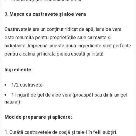
Masca cu castravete și aloe vera
Castravetele are un conținut ridicat de apă, iar aloe vera
este renumită pentru proprietățile sale calmante și
hidratante. Împreună, aceste două ingrediente sunt perfecte
pentru a calma și hidrata pielea uscată și iritată.
Ingrediente:
1/2 castravete
1 lingură de gel de aloe vera (proaspăt sau dintr-un gel
natural)
Mod de preparare și aplicare:
Curăță castravetele de coajă și taie-l în felii subțiri.