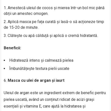
Amestecă uleiul de cocos și mierea într-un bol mic până
obții un amestec omogen.
Aplică masca pe fața curată și lasă-o să acționeze timp
de 15-20 de minute.
Clătește cu apă călduță și aplică o cremă hidratantă.
Beneficii:
Hidratează intens și calmează pielea
Îmbunătățește textura pielii uscate
Masca cu ulei de argan și iaurt
Uleiul de argan este un ingredient extrem de benefic pentru
pielea uscată, având un conținut ridicat de acizi grași
esențiali și vitamina E, care ajută la hidratarea și