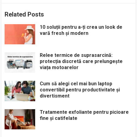
Related Posts
10 soluții pentru a-ți crea un look de
vară fresh și modern
Relee termice de suprasarcină:
protecția discretă care prelungește
viața motoarelor
Cum să alegi cel mai bun laptop
convertibil pentru productivitate și
divertisment
Tratamente exfoliante pentru picioare
fine și catifelate