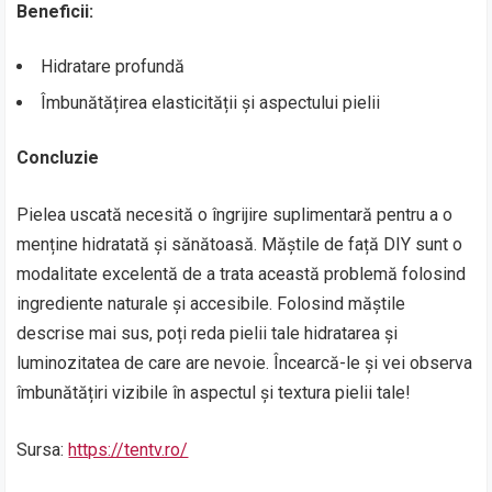
Beneficii:
Hidratare profundă
Îmbunătățirea elasticității și aspectului pielii
Concluzie
Pielea uscată necesită o îngrijire suplimentară pentru a o
menține hidratată și sănătoasă. Măștile de față DIY sunt o
modalitate excelentă de a trata această problemă folosind
ingrediente naturale și accesibile. Folosind măștile
descrise mai sus, poți reda pielii tale hidratarea și
luminozitatea de care are nevoie. Încearcă-le și vei observa
îmbunătățiri vizibile în aspectul și textura pielii tale!
Sursa:
https://tentv.ro/