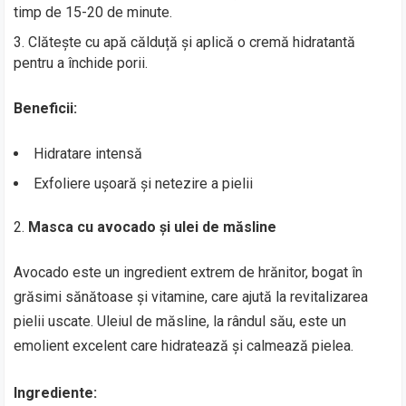
timp de 15-20 de minute.
Clătește cu apă călduță și aplică o cremă hidratantă
pentru a închide porii.
Beneficii:
Hidratare intensă
Exfoliere ușoară și netezire a pielii
Masca cu avocado și ulei de măsline
Avocado este un ingredient extrem de hrănitor, bogat în
grăsimi sănătoase și vitamine, care ajută la revitalizarea
pielii uscate. Uleiul de măsline, la rândul său, este un
emolient excelent care hidratează și calmează pielea.
Ingrediente: