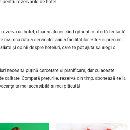
e pentru rezervările de hotel.
 a rezerva un hotel, chiar și atunci când găsești o ofertă tentantă.
e mai scăzută a serviciilor sau a facilităților. Site-uri precum
ate și opinii despre hoteluri, care te pot ajuta să alegi o
luri necesită puțină cercetare și planificare, dar cu aceste
de calitate. Compară prețurile, rezervă din timp, abonează-te la
 vacanța ta mai accesibilă și mai plăcută!