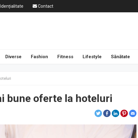
idențialitate
Contact
Diverse
Fashion
Fitness
Lifestyle
Sănătate
oteluri
 bune oferte la hoteluri