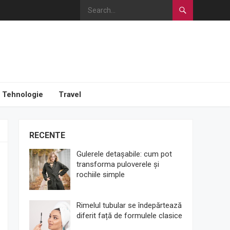
Tehnologie
Travel
RECENTE
Gulerele detașabile: cum pot
transforma puloverele și
rochiile simple
Rimelul tubular se îndepărtează
diferit față de formulele clasice