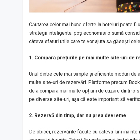
Căutarea celor mai bune oferte la hoteluri poate fi 
strategii inteligente, poți economisi o sumă consid
câteva sfaturi utile care te vor ajuta să găsești cel
1. Compară prețurile pe mai multe site-uri de r
Unul dintre cele mai simple și eficiente moduri de 
multe site-uri de rezervări. Platforme precum Booki
de a compara mai multe opțiuni de cazare dintr-o sin
pe diverse site-uri, așa că este important să verific
2. Rezervă din timp, dar nu prea devreme
De obicei, rezervările făcute cu câteva luni înainte 