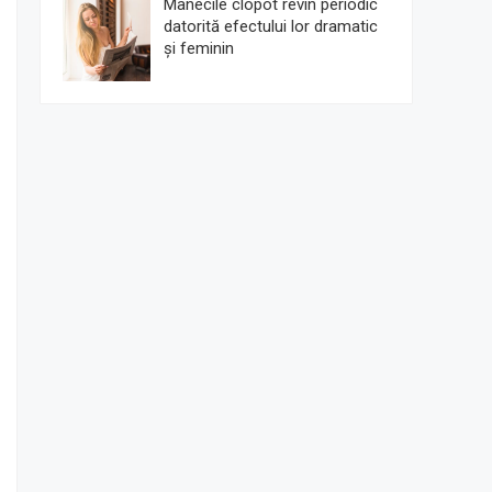
Mânecile clopot revin periodic
datorită efectului lor dramatic
și feminin