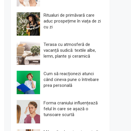
Ritualuri de primăvară care
aduc prospețime în viața de zi
cu zi
Terasa cu atmosferă de
vacanță sudică: textile albe,
lemn, plante și ceramică
Cum să reacționezi atunci
când cineva pune o întrebare
prea personală
Forma craniului influențează
felul în care se așază o
tunsoare scurtă