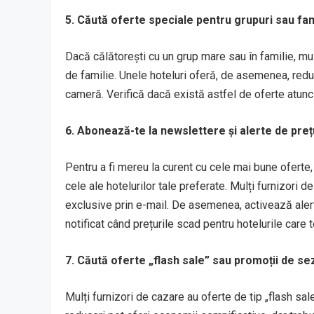
5. Căută oferte speciale pentru grupuri sau fami
Dacă călătorești cu un grup mare sau în familie, mu
de familie. Unele hoteluri oferă, de asemenea, redu
cameră. Verifică dacă există astfel de oferte atunci 
6. Abonează-te la newslettere și alerte de preț
Pentru a fi mereu la curent cu cele mai bune oferte,
cele ale hotelurilor tale preferate. Mulți furnizori d
exclusive prin e-mail. De asemenea, activează alerte
notificat când prețurile scad pentru hotelurile care 
7. Căută oferte „flash sale” sau promoții de s
Mulți furnizori de cazare au oferte de tip „flash sal