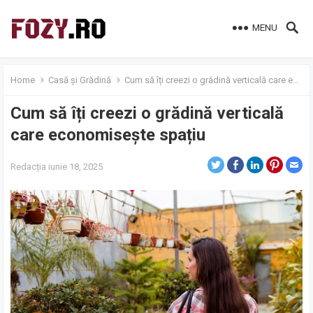
MENU
Home
Casă și Grădină
Cum să îți creezi o grădină verticală care economisește spațiu
Cum să îți creezi o grădină verticală
care economisește spațiu
Redacția
iunie 18, 2025