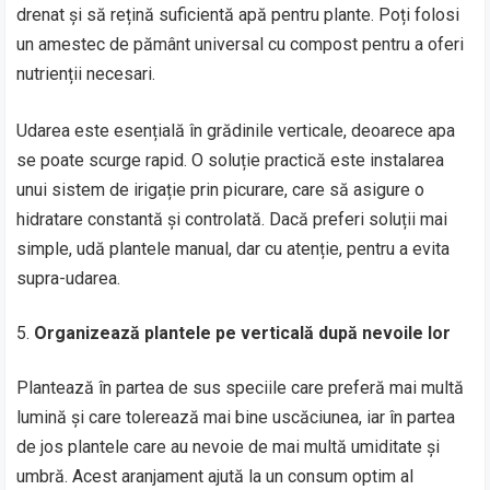
drenat și să rețină suficientă apă pentru plante. Poți folosi
un amestec de pământ universal cu compost pentru a oferi
nutrienții necesari.
Udarea este esențială în grădinile verticale, deoarece apa
se poate scurge rapid. O soluție practică este instalarea
unui sistem de irigație prin picurare, care să asigure o
hidratare constantă și controlată. Dacă preferi soluții mai
simple, udă plantele manual, dar cu atenție, pentru a evita
supra-udarea.
Organizează plantele pe verticală după nevoile lor
Plantează în partea de sus speciile care preferă mai multă
lumină și care tolerează mai bine uscăciunea, iar în partea
de jos plantele care au nevoie de mai multă umiditate și
umbră. Acest aranjament ajută la un consum optim al