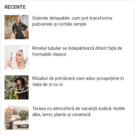
RECENTE
Gulerele detașabile: cum pot transforma
puloverele și rochiile simple
Rimelul tubular se îndepărtează diferit față de
formulele clasice
Ritualuri de primăvară care aduc prospețime în
viața de zi cu zi
Terasa cu atmosferă de vacanță sudică: textile
albe, lemn, plante și ceramică