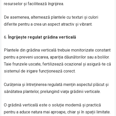
resurselor și facilitează îngrijirea.
De asemenea, alternează plantele cu texturi și culori
diferite pentru a crea un aspect atractiv și vibrant.
Îngrijește regulat grădina verticală
Plantele din grădina verticală trebuie monitorizate constant
pentru a preveni uscarea, apariția dăunătorilor sau a bolilor.
Taie frunzele uscate, fertilizează ocazional și asigură-te că
sistemul de irigare funcționează corect.
Curățenia și întreținerea regulată mențin aspectul plăcut și
sănătatea plantelor, prelungind viața grădinii verticale.
O grădină verticală este o soluție modernă și practică
pentru a aduce natura mai aproape, chiar și în spații limitate.