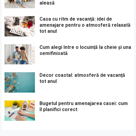
aleasă
Casa cu ritm de vacanță: idei de
amenajare pentru o atmosferă relaxată
tot anul
Cum alegi între o locuință la cheie și una
semifinisată
Decor coastal: atmosferă de vacanță
tot anul
Bugetul pentru amenajarea casei: cum
îl planifici corect