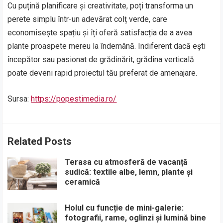
Cu puțină planificare și creativitate, poți transforma un
perete simplu într-un adevărat colț verde, care
economisește spațiu și îți oferă satisfacția de a avea
plante proaspete mereu la îndemână. Indiferent dacă ești
începător sau pasionat de grădinărit, grădina verticală
poate deveni rapid proiectul tău preferat de amenajare.
Sursa:
https://popestimedia.ro/
Related Posts
Terasa cu atmosferă de vacanță
sudică: textile albe, lemn, plante și
ceramică
Holul cu funcție de mini-galerie:
fotografii, rame, oglinzi și lumină bine