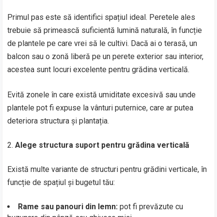
Primul pas este să identifici spațiul ideal. Peretele ales
trebuie să primească suficientă lumină naturală, în funcție
de plantele pe care vrei să le cultivi. Dacă ai o terasă, un
balcon sau o zonă liberă pe un perete exterior sau interior,
acestea sunt locuri excelente pentru grădina verticală.
Evită zonele în care există umiditate excesivă sau unde
plantele pot fi expuse la vânturi puternice, care ar putea
deteriora structura și plantația.
Alege structura suport pentru grădina verticală
Există multe variante de structuri pentru grădini verticale, în
funcție de spațiul și bugetul tău:
Rame sau panouri din lemn:
pot fi prevăzute cu