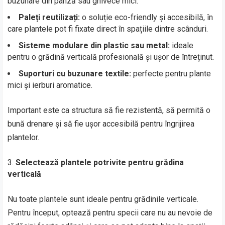
buzunare din pânză sau ghivece mici.
Paleți reutilizați:
o soluție eco-friendly și accesibilă, în
care plantele pot fi fixate direct în spațiile dintre scânduri.
Sisteme modulare din plastic sau metal:
ideale
pentru o grădină verticală profesională și ușor de întreținut.
Suporturi cu buzunare textile:
perfecte pentru plante
mici și ierburi aromatice.
Important este ca structura să fie rezistentă, să permită o
bună drenare și să fie ușor accesibilă pentru îngrijirea
plantelor.
Selectează plantele potrivite pentru grădina
verticală
Nu toate plantele sunt ideale pentru grădinile verticale.
Pentru început, optează pentru specii care nu au nevoie de