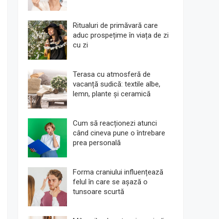
Ritualuri de primăvară care
aduc prospețime în viața de zi
cu zi
Terasa cu atmosferă de
vacanță sudică: textile albe,
lemn, plante și ceramică
Cum să reacționezi atunci
când cineva pune o întrebare
prea personală
Forma craniului influențează
felul în care se așază o
tunsoare scurtă