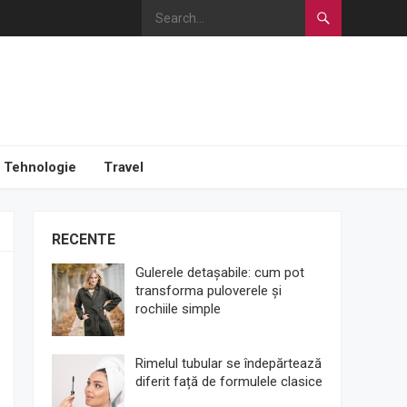
Tehnologie
Travel
RECENTE
Gulerele detașabile: cum pot
transforma puloverele și
rochiile simple
Rimelul tubular se îndepărtează
diferit față de formulele clasice