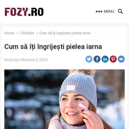
MENU
Home
Lifestyle
Cum să îți îngrijești pielea iarna
Cum să îți îngrijești pielea iarna
Redacția
februarie 5, 2025