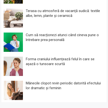
Terasa cu atmosferă de vacanță sudică: textile
albe, lemn, plante și ceramică
Cum să reacționezi atunci când cineva pune o
întrebare prea personală
Forma craniului influențează felul în care se
așază o tunsoare scurtă
Mânecile clopot revin periodic datorită efectului
lor dramatic și feminin