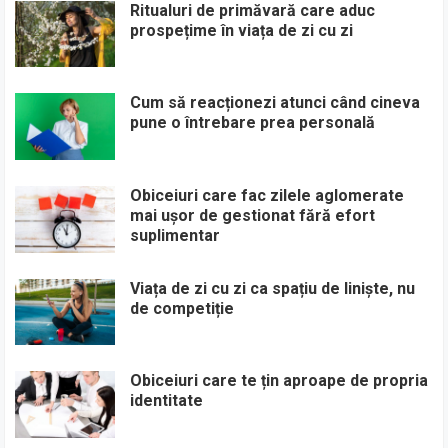
Ritualuri de primăvară care aduc
prospețime în viața de zi cu zi
Cum să reacționezi atunci când cineva
pune o întrebare prea personală
Obiceiuri care fac zilele aglomerate
mai ușor de gestionat fără efort
suplimentar
Viața de zi cu zi ca spațiu de liniște, nu
de competiție
Obiceiuri care te țin aproape de propria
identitate