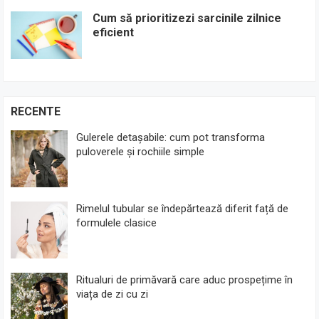
Cum să prioritizezi sarcinile zilnice
eficient
RECENTE
Gulerele detașabile: cum pot transforma
puloverele și rochiile simple
Rimelul tubular se îndepărtează diferit față de
formulele clasice
Ritualuri de primăvară care aduc prospețime în
viața de zi cu zi