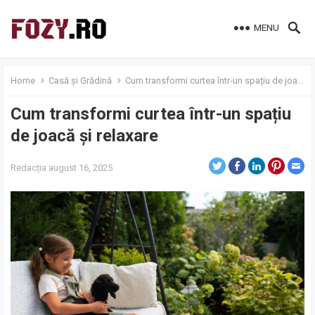
MENU
Home
Casă și Grădină
Cum transformi curtea într-un spațiu de joacă și relaxare
Cum transformi curtea într-un spațiu
de joacă și relaxare
Redacția
august 16, 2025