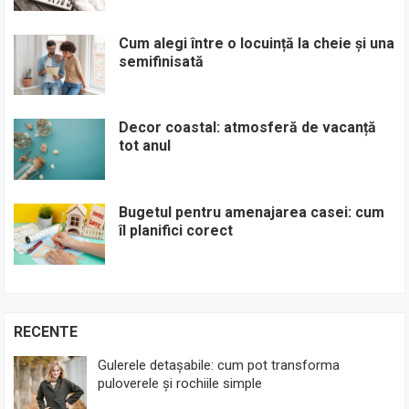
Cum alegi între o locuință la cheie și una
semifinisată
Decor coastal: atmosferă de vacanță
tot anul
Bugetul pentru amenajarea casei: cum
îl planifici corect
RECENTE
Gulerele detașabile: cum pot transforma
puloverele și rochiile simple