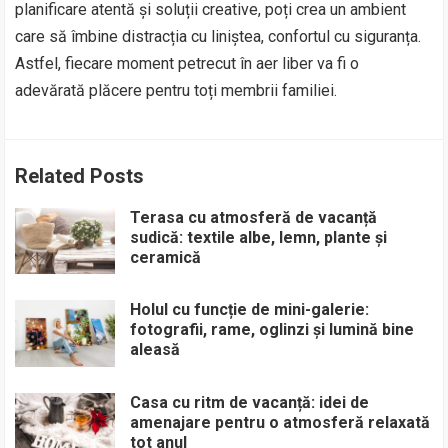
planificare atentă și soluții creative, poți crea un ambient
care să îmbine distracția cu liniștea, confortul cu siguranța.
Astfel, fiecare moment petrecut în aer liber va fi o
adevărată plăcere pentru toți membrii familiei.
Related Posts
Terasa cu atmosferă de vacanță
sudică: textile albe, lemn, plante și
ceramică
Holul cu funcție de mini-galerie:
fotografii, rame, oglinzi și lumină bine
aleasă
Casa cu ritm de vacanță: idei de
amenajare pentru o atmosferă relaxată
tot anul