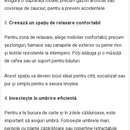
Asigură o suprafață moale, precum gazon artificial sau
covorașe de cauciuc, pentru a preveni accidentele.
Creează un spațiu de relaxare confortabil
Pentru zona de relaxare, alege mobilier confortabil, precum
șezlonguri, hamace sau canapele de exterior cu perne moi
și textile rezistente la intemperii. Poți adăuga și o măsuță
de cafea sau un suport pentru băuturi.
Acest spațiu va deveni locul ideal pentru citit, socializat sau
pur și simplu pentru a savura liniștea.
Investește în umbrire eficientă
Pentru a te bucura de curte și în zilele călduroase, este
important să asiguri umbră. Folosește umbrele mari,
pergole cu plante cățărătoare sau copertine retractabile.