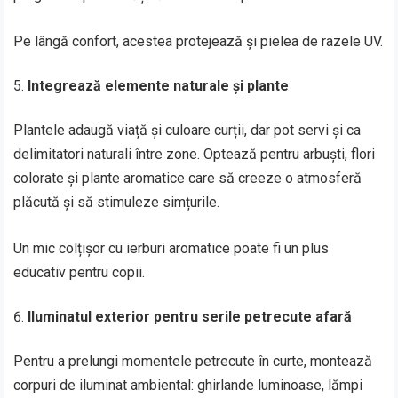
Pe lângă confort, acestea protejează și pielea de razele UV.
Integrează elemente naturale și plante
Plantele adaugă viață și culoare curții, dar pot servi și ca
delimitatori naturali între zone. Optează pentru arbuști, flori
colorate și plante aromatice care să creeze o atmosferă
plăcută și să stimuleze simțurile.
Un mic colțișor cu ierburi aromatice poate fi un plus
educativ pentru copii.
Iluminatul exterior pentru serile petrecute afară
Pentru a prelungi momentele petrecute în curte, montează
corpuri de iluminat ambiental: ghirlande luminoase, lămpi