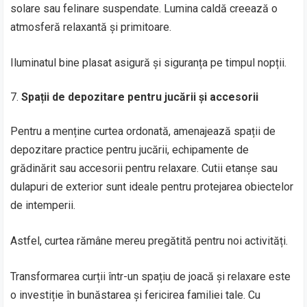
solare sau felinare suspendate. Lumina caldă creează o
atmosferă relaxantă și primitoare.
Iluminatul bine plasat asigură și siguranța pe timpul nopții.
Spații de depozitare pentru jucării și accesorii
Pentru a menține curtea ordonată, amenajează spații de
depozitare practice pentru jucării, echipamente de
grădinărit sau accesorii pentru relaxare. Cutii etanșe sau
dulapuri de exterior sunt ideale pentru protejarea obiectelor
de intemperii.
Astfel, curtea rămâne mereu pregătită pentru noi activități.
Transformarea curții într-un spațiu de joacă și relaxare este
o investiție în bunăstarea și fericirea familiei tale. Cu