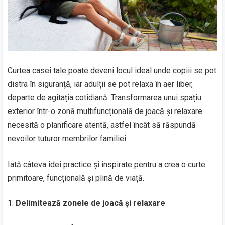
Curtea casei tale poate deveni locul ideal unde copiii se pot
distra în siguranță, iar adulții se pot relaxa în aer liber,
departe de agitația cotidiană. Transformarea unui spațiu
exterior într-o zonă multifuncțională de joacă și relaxare
necesită o planificare atentă, astfel încât să răspundă
nevoilor tuturor membrilor familiei.
Iată câteva idei practice și inspirate pentru a crea o curte
primitoare, funcțională și plină de viață.
Delimitează zonele de joacă și relaxare