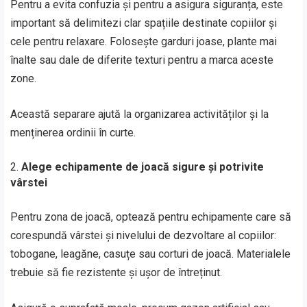
Pentru a evita confuzia și pentru a asigura siguranța, este
important să delimitezi clar spațiile destinate copiilor și
cele pentru relaxare. Folosește garduri joase, plante mai
înalte sau dale de diferite texturi pentru a marca aceste
zone.
Această separare ajută la organizarea activităților și la
menținerea ordinii în curte.
Alege echipamente de joacă sigure și potrivite
vârstei
Pentru zona de joacă, optează pentru echipamente care să
corespundă vârstei și nivelului de dezvoltare al copiilor:
tobogane, leagăne, casuțe sau corturi de joacă. Materialele
trebuie să fie rezistente și ușor de întreținut.