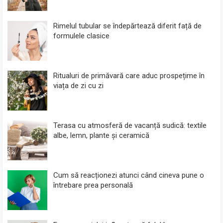
Rimelul tubular se îndepărtează diferit față de
formulele clasice
Ritualuri de primăvară care aduc prospețime în
viața de zi cu zi
Terasa cu atmosferă de vacanță sudică: textile
albe, lemn, plante și ceramică
Cum să reacționezi atunci când cineva pune o
întrebare prea personală