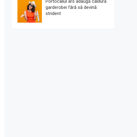
Portocaliul ars adaugă căldură
garderobei fără să devină
strident