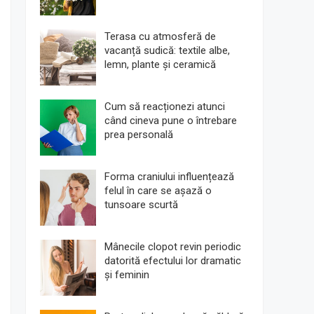
Terasa cu atmosferă de
vacanță sudică: textile albe,
lemn, plante și ceramică
Cum să reacționezi atunci
când cineva pune o întrebare
prea personală
Forma craniului influențează
felul în care se așază o
tunsoare scurtă
Mânecile clopot revin periodic
datorită efectului lor dramatic
și feminin