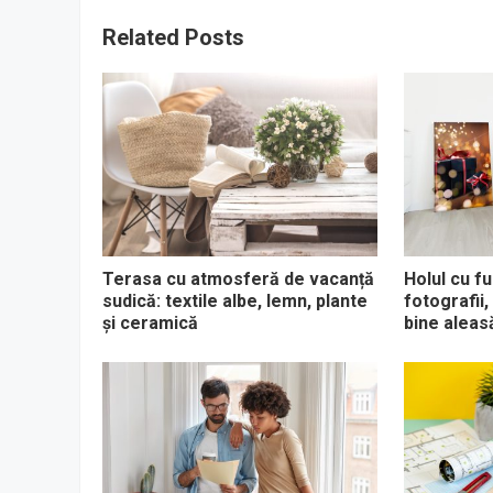
Related Posts
Terasa cu atmosferă de vacanță
Holul cu fu
sudică: textile albe, lemn, plante
fotografii,
și ceramică
bine aleas