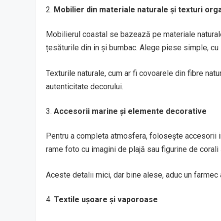
Mobilier din materiale naturale și texturi org
Mobilierul coastal se bazează pe materiale natural
țesăturile din in și bumbac. Alege piese simple, cu li
Texturile naturale, cum ar fi covoarele din fibre na
autenticitate decorului.
Accesorii marine și elemente decorative
Pentru a completa atmosfera, folosește accesorii in
rame foto cu imagini de plajă sau figurine de corali 
Aceste detalii mici, dar bine alese, aduc un farmec 
Textile ușoare și vaporoase