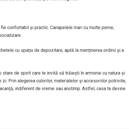
ă fie confortabil și practic. Canapelele mari cu multe perne,
socializare.
hetele cu spațiu de depozitare, ajută la menținerea ordinii și a
stare de spirit care te invită să trăiești în armonie cu natura și
zi. Prin alegerea culorilor, materialelor și accesoriilor potrivite,
vacanță, indiferent de vreme sau anotimp. Astfel, casa ta devine