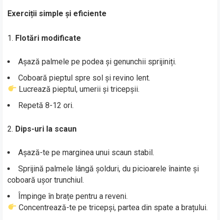
Exerciții simple și eficiente
Flotări modificate
Așază palmele pe podea și genunchii sprijiniți.
Coboară pieptul spre sol și revino lent.
Lucrează pieptul, umerii și tricepșii.
Repetă 8-12 ori.
Dips-uri la scaun
Așază-te pe marginea unui scaun stabil.
Sprijină palmele lângă șolduri, du picioarele înainte și
coboară ușor trunchiul.
Împinge în brațe pentru a reveni.
Concentrează-te pe tricepși, partea din spate a brațului.