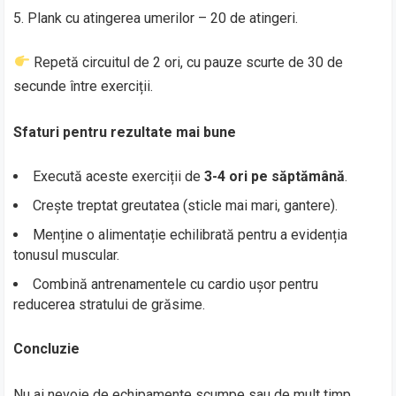
Plank cu atingerea umerilor – 20 de atingeri.
Repetă circuitul de 2 ori, cu pauze scurte de 30 de
secunde între exerciții.
Sfaturi pentru rezultate mai bune
Execută aceste exerciții de
3-4 ori pe săptămână
.
Crește treptat greutatea (sticle mai mari, gantere).
Menține o alimentație echilibrată pentru a evidenția
tonusul muscular.
Combină antrenamentele cu cardio ușor pentru
reducerea stratului de grăsime.
Concluzie
Nu ai nevoie de echipamente scumpe sau de mult timp