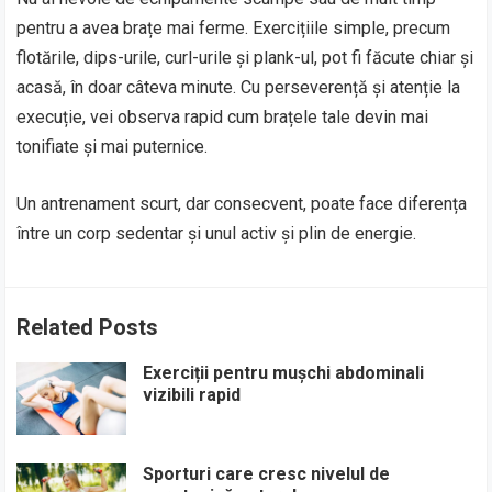
pentru a avea brațe mai ferme. Exercițiile simple, precum
flotările, dips-urile, curl-urile și plank-ul, pot fi făcute chiar și
acasă, în doar câteva minute. Cu perseverență și atenție la
execuție, vei observa rapid cum brațele tale devin mai
tonifiate și mai puternice.
Un antrenament scurt, dar consecvent, poate face diferența
între un corp sedentar și unul activ și plin de energie.
Related Posts
Exerciții pentru mușchi abdominali
vizibili rapid
Sporturi care cresc nivelul de