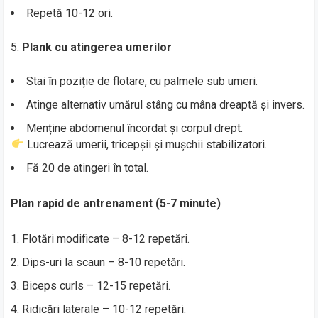
Repetă 10-12 ori.
Plank cu atingerea umerilor
Stai în poziție de flotare, cu palmele sub umeri.
Atinge alternativ umărul stâng cu mâna dreaptă și invers.
Menține abdomenul încordat și corpul drept.
Lucrează umerii, tricepșii și mușchii stabilizatori.
Fă 20 de atingeri în total.
Plan rapid de antrenament (5-7 minute)
Flotări modificate – 8-12 repetări.
Dips-uri la scaun – 8-10 repetări.
Biceps curls – 12-15 repetări.
Ridicări laterale – 10-12 repetări.