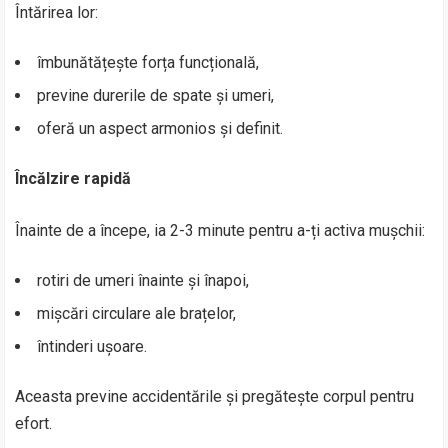
Întărirea lor:
îmbunătățește forța funcțională,
previne durerile de spate și umeri,
oferă un aspect armonios și definit.
Încălzire rapidă
Înainte de a începe, ia 2-3 minute pentru a-ți activa mușchii:
rotiri de umeri înainte și înapoi,
mișcări circulare ale brațelor,
întinderi ușoare.
Aceasta previne accidentările și pregătește corpul pentru
efort.