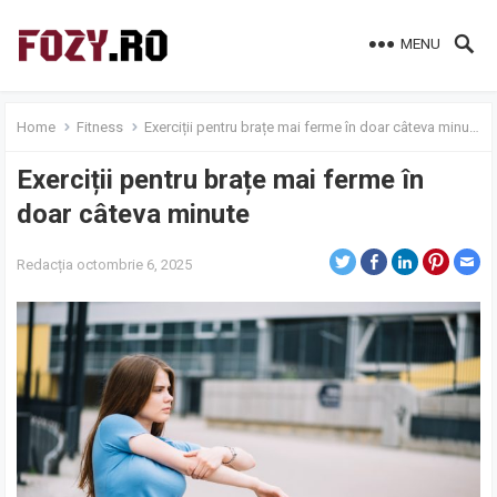
MENU
Home
Fitness
Exerciții pentru brațe mai ferme în doar câteva minute
Exerciții pentru brațe mai ferme în
doar câteva minute
Redacția
octombrie 6, 2025