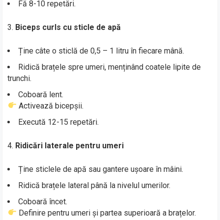
Fă 8-10 repetări.
Biceps curls cu sticle de apă
Ține câte o sticlă de 0,5 – 1 litru în fiecare mână.
Ridică brațele spre umeri, menținând coatele lipite de
trunchi.
Coboară lent.
Activează bicepșii.
Execută 12-15 repetări.
Ridicări laterale pentru umeri
Ține sticlele de apă sau gantere ușoare în mâini.
Ridică brațele lateral până la nivelul umerilor.
Coboară încet.
Definire pentru umeri și partea superioară a brațelor.