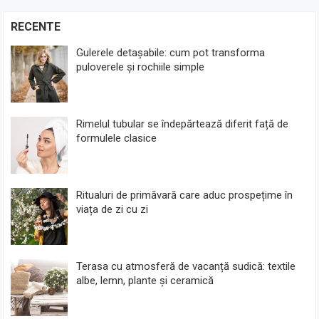
RECENTE
Gulerele detașabile: cum pot transforma
puloverele și rochiile simple
Rimelul tubular se îndepărtează diferit față de
formulele clasice
Ritualuri de primăvară care aduc prospețime în
viața de zi cu zi
Terasa cu atmosferă de vacanță sudică: textile
albe, lemn, plante și ceramică