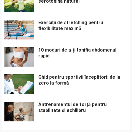
serotonină natural
Exerciții de stretching pentru
flexibilitate maximă
10 moduri de a-ți tonifia abdomenul
rapid
Ghid pentru sportivii începători: de la
zero la formă
Antrenamentul de forță pentru
stabilitate și echilibru