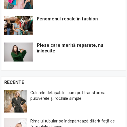
Fenomenul resale în fashion
Piese care merită reparate, nu
înlocuite
RECENTE
Gulerele detașabile: cum pot transforma
puloverele și rochiile simple
Rimelul tubular se îndepărtează diferit față de
formulele clasice