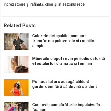
încrezătoare și rafinată, chiar și în sezonul rece.
Related Posts
Gulerele detașabile: cum pot
transforma puloverele și rochiile
simple
Mânecile clopot revin periodic datorită
efectului lor dramatic și feminin
Portocaliul ars adaugă căldură
garderobei fără să devină strident
Cum eviți cumpărăturile impulsive în
fashion