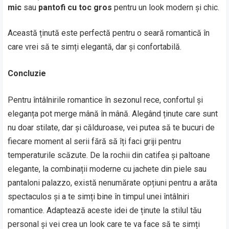
mic
sau
pantofi cu toc gros
pentru un look modern și chic.
Această ținută este perfectă pentru o seară romantică în
care vrei să te simți elegantă, dar și confortabilă.
Concluzie
Pentru întâlnirile romantice în sezonul rece, confortul și
eleganța pot merge mână în mână. Alegând ținute care sunt
nu doar stilate, dar și călduroase, vei putea să te bucuri de
fiecare moment al serii fără să îți faci griji pentru
temperaturile scăzute. De la rochii din catifea și paltoane
elegante, la combinații moderne cu jachete din piele sau
pantaloni palazzo, există nenumărate opțiuni pentru a arăta
spectaculos și a te simți bine în timpul unei întâlniri
romantice. Adaptează aceste idei de ținute la stilul tău
personal și vei crea un look care te va face să te simți