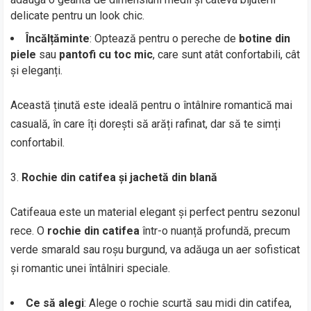
delicate pentru un look chic.
Încălțăminte
: Optează pentru o pereche de
botine din
piele
sau
pantofi cu toc mic
, care sunt atât confortabili, cât
și eleganți.
Această ținută este ideală pentru o întâlnire romantică mai
casuală, în care îți dorești să arăți rafinat, dar să te simți
confortabil.
Rochie din catifea și jachetă din blană
Catifeaua este un material elegant și perfect pentru sezonul
rece. O
rochie din catifea
într-o nuanță profundă, precum
verde smarald sau roșu burgund, va adăuga un aer sofisticat
și romantic unei întâlniri speciale.
Ce să alegi
: Alege o rochie scurtă sau midi din catifea,