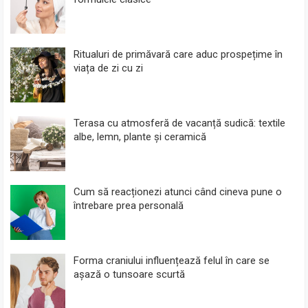
Ritualuri de primăvară care aduc prospețime în
viața de zi cu zi
Terasa cu atmosferă de vacanță sudică: textile
albe, lemn, plante și ceramică
Cum să reacționezi atunci când cineva pune o
întrebare prea personală
Forma craniului influențează felul în care se
așază o tunsoare scurtă