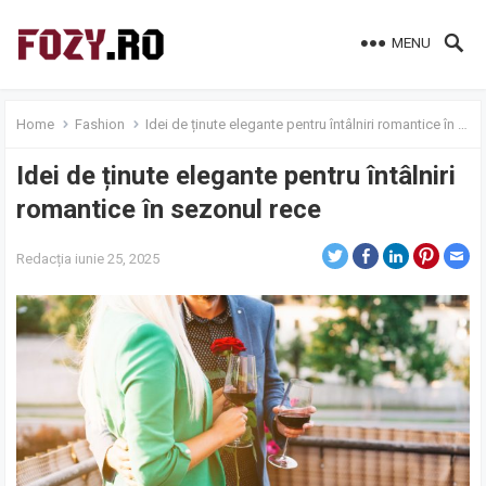
MENU
Home
Fashion
Idei de ținute elegante pentru întâlniri romantice în sezonul rece
Idei de ținute elegante pentru întâlniri
romantice în sezonul rece
Redacția
iunie 25, 2025