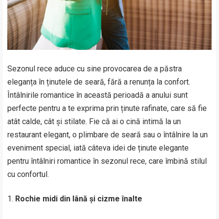
Sezonul rece aduce cu sine provocarea de a păstra
eleganța în ținutele de seară, fără a renunța la confort.
Întâlnirile romantice în această perioadă a anului sunt
perfecte pentru a te exprima prin ținute rafinate, care să fie
atât calde, cât și stilate. Fie că ai o cină intimă la un
restaurant elegant, o plimbare de seară sau o întâlnire la un
eveniment special, iată câteva idei de ținute elegante
pentru întâlniri romantice în sezonul rece, care îmbină stilul
cu confortul.
Rochie midi din lână și cizme înalte