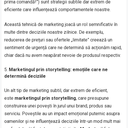
prima comandă!”) sunt strategii subtile dar extrem de
eficiente care influențează comportamentele noastre.
Această tehnică de marketing joacă un rol semnificativ în
multe dintre deciziile noastre zilnice. De exemplu,
reducerea de prețuri sau ofertele „limitate” creează un
sentiment de urgență care ne determină să acționăm rapid,
chiar dacă nu avem neapărat nevoie de produsul respectiv.
Marketingul prin storytelling: emoțiile care ne
determină deciziile
Un alt tip de marketing subtil, dar extrem de eficient,
este
marketingul prin storytelling
, care presupune
construirea unei povești în jurul unui brand, produs sau
serviciu. Poveștile au un impact emoțional puternic asupra
oamenilor și ne influențează deciziile într-un mod mult mai