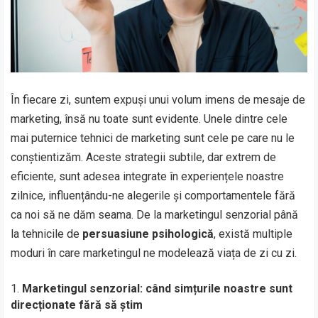
În fiecare zi, suntem expuși unui volum imens de mesaje de
marketing, însă nu toate sunt evidente. Unele dintre cele
mai puternice tehnici de marketing sunt cele pe care nu le
conștientizăm. Aceste strategii subtile, dar extrem de
eficiente, sunt adesea integrate în experiențele noastre
zilnice, influențându-ne alegerile și comportamentele fără
ca noi să ne dăm seama. De la marketingul senzorial până
la tehnicile de
persuasiune psihologică
, există multiple
moduri în care marketingul ne modelează viața de zi cu zi.
Marketingul senzorial: când simțurile noastre sunt
direcționate fără să știm