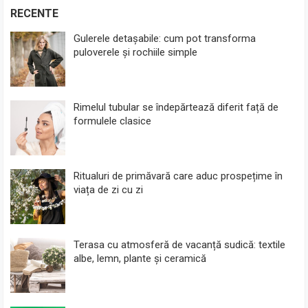
RECENTE
Gulerele detașabile: cum pot transforma
puloverele și rochiile simple
Rimelul tubular se îndepărtează diferit față de
formulele clasice
Ritualuri de primăvară care aduc prospețime în
viața de zi cu zi
Terasa cu atmosferă de vacanță sudică: textile
albe, lemn, plante și ceramică