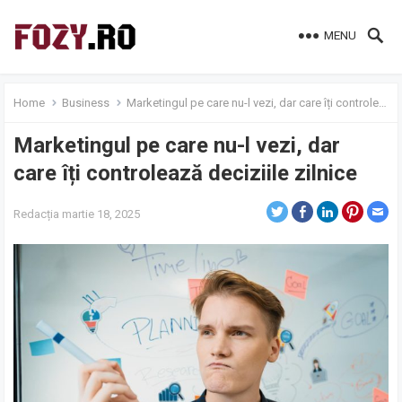
MENU
Home
Business
Marketingul pe care nu-l vezi, dar care îți controlează deciziile zilnice
Marketingul pe care nu-l vezi, dar
care îți controlează deciziile zilnice
Redacția
martie 18, 2025