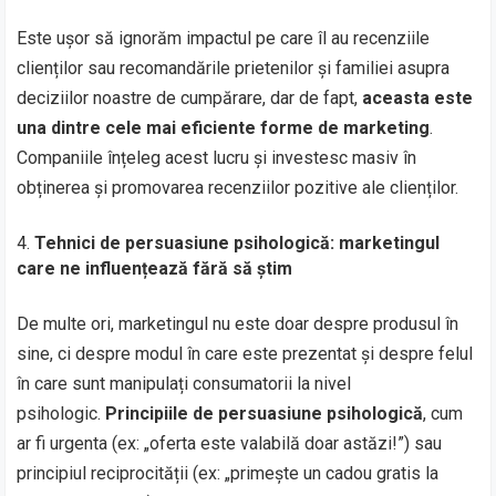
Este ușor să ignorăm impactul pe care îl au recenziile
clienților sau recomandările prietenilor și familiei asupra
deciziilor noastre de cumpărare, dar de fapt,
aceasta este
una dintre cele mai eficiente forme de marketing
.
Companiile înțeleg acest lucru și investesc masiv în
obținerea și promovarea recenziilor pozitive ale clienților.
Tehnici de persuasiune psihologică: marketingul
care ne influențează fără să știm
De multe ori, marketingul nu este doar despre produsul în
sine, ci despre modul în care este prezentat și despre felul
în care sunt manipulați consumatorii la nivel
psihologic.
Principiile de persuasiune psihologică
, cum
ar fi urgenta (ex: „oferta este valabilă doar astăzi!”) sau
principiul reciprocității (ex: „primește un cadou gratis la