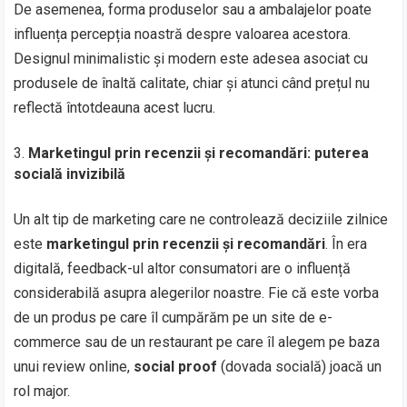
De asemenea, forma produselor sau a ambalajelor poate
influența percepția noastră despre valoarea acestora.
Designul minimalistic și modern este adesea asociat cu
produsele de înaltă calitate, chiar și atunci când prețul nu
reflectă întotdeauna acest lucru.
Marketingul prin recenzii și recomandări: puterea
socială invizibilă
Un alt tip de marketing care ne controlează deciziile zilnice
este
marketingul prin recenzii și recomandări
. În era
digitală, feedback-ul altor consumatori are o influență
considerabilă asupra alegerilor noastre. Fie că este vorba
de un produs pe care îl cumpărăm pe un site de e-
commerce sau de un restaurant pe care îl alegem pe baza
unui review online,
social proof
(dovada socială) joacă un
rol major.