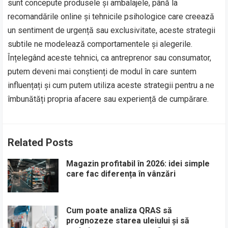
sunt concepute produsele și ambalajele, până la
recomandările online și tehnicile psihologice care creează
un sentiment de urgență sau exclusivitate, aceste strategii
subtile ne modelează comportamentele și alegerile.
Înțelegând aceste tehnici, ca antreprenor sau consumator,
putem deveni mai conștienți de modul în care suntem
influențați și cum putem utiliza aceste strategii pentru a ne
îmbunătăți propria afacere sau experiență de cumpărare.
Related Posts
Magazin profitabil în 2026: idei simple
care fac diferența în vânzări
Cum poate analiza QRAS să
prognozeze starea uleiului și să