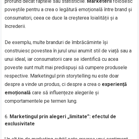
profund decât faptele sau statisticile.
Marketerii
folosesc
poveștile pentru a crea o legătură emoțională între brand și
consumatori, ceea ce duce la creșterea loialității și a
încrederii.
De exemplu, multe branduri de îmbrăcăminte își
construiesc povestea în jurul unui anumit stil de viață sau a
unui ideal, iar consumatorii care se identifică cu acea
poveste sunt mult mai predispuși să cumpere produsele
respective. Marketingul prin storytelling nu este doar
despre a vinde un produs, ci despre a crea o
experiență
emoțională
care să influențeze alegerile și
comportamentele pe termen lung.
Marketingul prin alegeri „limitate”: efectul de
exclusivitate