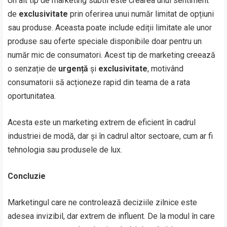
Un alt tip de marketing subtil este crearea unui sentiment
de
exclusivitate
prin oferirea unui număr limitat de opțiuni
sau produse. Aceasta poate include ediții limitate ale unor
produse sau oferte speciale disponibile doar pentru un
număr mic de consumatori. Acest tip de marketing creează
o senzație de
urgență
și
exclusivitate
, motivând
consumatorii să acționeze rapid din teama de a rata
oportunitatea.
Acesta este un marketing extrem de eficient în cadrul
industriei de modă, dar și în cadrul altor sectoare, cum ar fi
tehnologia sau produsele de lux.
Concluzie
Marketingul care ne controlează deciziile zilnice este
adesea invizibil, dar extrem de influent. De la modul în care