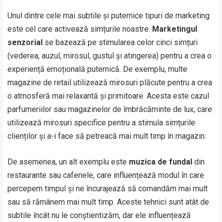
Unul dintre cele mai subtile și puternice tipuri de marketing
este cel care activează simțurile noastre.
Marketingul
senzorial
se bazează pe stimularea celor cinci simțuri
(vederea, auzul, mirosul, gustul și atingerea) pentru a crea o
experiență emoțională puternică. De exemplu, multe
magazine de retail utilizează mirosuri plăcute pentru a crea
o atmosferă mai relaxantă și primitoare. Acesta este cazul
parfumeriilor sau magazinelor de îmbrăcăminte de lux, care
utilizează mirosuri specifice pentru a stimula simțurile
clienților și a-i face să petreacă mai mult timp în magazin.
De asemenea, un alt exemplu este
muzica de fundal
din
restaurante sau cafenele, care influențează modul în care
percepem timpul și ne încurajează să comandăm mai mult
sau să rămânem mai mult timp. Aceste tehnici sunt atât de
subtile încât nu le conștientizăm, dar ele influențează