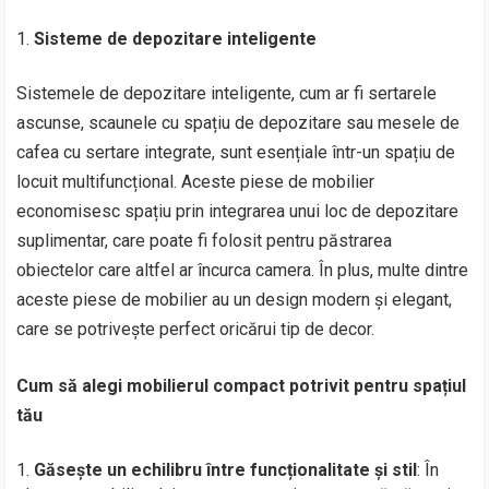
Sisteme de depozitare inteligente
Sistemele de depozitare inteligente, cum ar fi sertarele
ascunse, scaunele cu spațiu de depozitare sau mesele de
cafea cu sertare integrate, sunt esențiale într-un spațiu de
locuit multifuncțional. Aceste piese de mobilier
economisesc spațiu prin integrarea unui loc de depozitare
suplimentar, care poate fi folosit pentru păstrarea
obiectelor care altfel ar încurca camera. În plus, multe dintre
aceste piese de mobilier au un design modern și elegant,
care se potrivește perfect oricărui tip de decor.
Cum să alegi mobilierul compact potrivit pentru spațiul
tău
Găsește un echilibru între funcționalitate și stil
: În