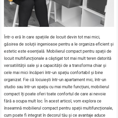
Într-o eră în care spațiile de locuit devin tot mai mici,
găsirea de soluții ingenioase pentru a le organiza eficient și
estetic este esențială. Mobilierul compact pentru spații de
locuit multifuncționale a câștigat tot mai mult teren datorită
versatilității sale și a capacității de a transforma chiar și
cele mai mici încăperi într-un spațiu confortabil și bine
organizat. Fie că locuiești într-un apartament mic, într-un
studio sau într-un spațiu cu mai multe funcțiuni, mobilierul
compact îți poate oferi toate confortul de care ai nevoie
fără a ocupa mult loc. În acest articol, vom explora ce
înseamnă mobilierul compact pentru spații multifuncționale,
cum poate fi integrat în decorul tău și ce avantaje aduce