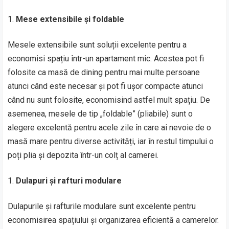
Mese extensibile și foldable
Mesele extensibile sunt soluții excelente pentru a
economisi spațiu într-un apartament mic. Acestea pot fi
folosite ca masă de dining pentru mai multe persoane
atunci când este necesar și pot fi ușor compacte atunci
când nu sunt folosite, economisind astfel mult spațiu. De
asemenea, mesele de tip „foldable” (pliabile) sunt o
alegere excelentă pentru acele zile în care ai nevoie de o
masă mare pentru diverse activități, iar în restul timpului o
poți plia și depozita într-un colț al camerei.
Dulapuri și rafturi modulare
Dulapurile și rafturile modulare sunt excelente pentru
economisirea spațiului și organizarea eficientă a camerelor.