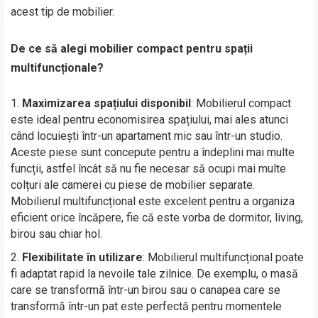
acest tip de mobilier.
De ce să alegi mobilier compact pentru spații
multifuncționale?
Maximizarea spațiului disponibil
: Mobilierul compact
este ideal pentru economisirea spațiului, mai ales atunci
când locuiești într-un apartament mic sau într-un studio.
Aceste piese sunt concepute pentru a îndeplini mai multe
funcții, astfel încât să nu fie necesar să ocupi mai multe
colțuri ale camerei cu piese de mobilier separate.
Mobilierul multifuncțional este excelent pentru a organiza
eficient orice încăpere, fie că este vorba de dormitor, living,
birou sau chiar hol.
Flexibilitate în utilizare
: Mobilierul multifuncțional poate
fi adaptat rapid la nevoile tale zilnice. De exemplu, o masă
care se transformă într-un birou sau o canapea care se
transformă într-un pat este perfectă pentru momentele