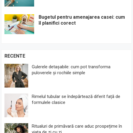
Bugetul pentru amenajarea casei: cum
îl planifici corect
RECENTE
Gulerele detașabile: cum pot transforma
puloverele și rochiile simple
Rimelul tubular se îndepărtează diferit față de
formulele clasice
Ritualuri de primăvară care aduc prospețime în
viața de zi cu zi