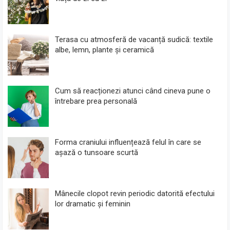
Terasa cu atmosferă de vacanță sudică: textile
albe, lemn, plante și ceramică
Cum să reacționezi atunci când cineva pune o
întrebare prea personală
Forma craniului influențează felul în care se
așază o tunsoare scurtă
Mânecile clopot revin periodic datorită efectului
lor dramatic și feminin