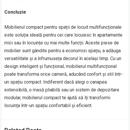
Concluzie
Mobilierul compact pentru spații de locuit multifuncționale
este soluția ideală pentru cei care locuiesc în apartamente
mici sau în locuințe cu mai multe funcții. Aceste piese de
mobilier sunt gândite pentru a economisi spațiu, a adăuga
versatilitate și a înfrumuseța decorul în același timp. Cu un
design inteligent și funcțional, mobilierul multifuncțional
poate transforma orice cameră, aducând confort și stil într-
un spațiu compact. Indiferent dacă alegi o canapea
extensibilă, o masă pliabilă sau un sistem de depozitare
modular, mobilierul compact te ajută să îți transformi
locuința într-un spațiu confortabil și eficient.