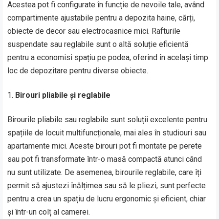
Acestea pot fi configurate în funcție de nevoile tale, având
compartimente ajustabile pentru a depozita haine, cărți,
obiecte de decor sau electrocasnice mici. Rafturile
suspendate sau reglabile sunt o altă soluție eficientă
pentru a economisi spațiu pe podea, oferind în același timp
loc de depozitare pentru diverse obiecte.
Birouri pliabile și reglabile
Birourile pliabile sau reglabile sunt soluții excelente pentru
spațiile de locuit multifuncționale, mai ales în studiouri sau
apartamente mici. Aceste birouri pot fi montate pe perete
sau pot fi transformate într-o masă compactă atunci când
nu sunt utilizate. De asemenea, birourile reglabile, care îți
permit să ajustezi înălțimea sau să le pliezi, sunt perfecte
pentru a crea un spațiu de lucru ergonomic și eficient, chiar
și într-un colț al camerei.