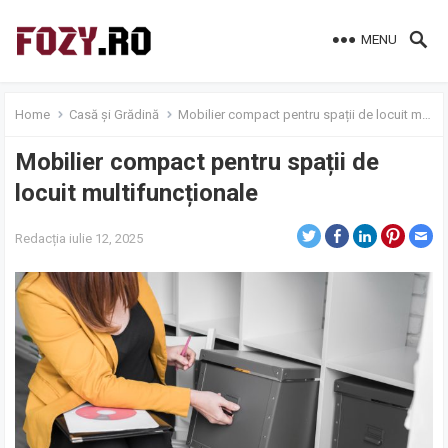
MENU
Home
Casă și Grădină
Mobilier compact pentru spații de locuit multifuncționale
Mobilier compact pentru spații de
locuit multifuncționale
Redacția
iulie 12, 2025