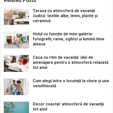
Related Posts
Terasa cu atmosferă de vacanță
sudică: textile albe, lemn, plante și
ceramică
Holul cu funcție de mini-galerie:
fotografii, rame, oglinzi și lumină bine
aleasă
Casa cu ritm de vacanță: idei de
amenajare pentru o atmosferă relaxată
tot anul
Cum alegi între o locuință la cheie și una
semifinisată
Decor coastal: atmosferă de vacanță
tot anul