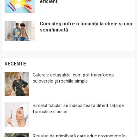
eficient
Cum alegi între o locuință la cheie și una
semifinisată
RECENTE
Gulerele detașabile: cum pot transforma
puloverele și rochiile simple
Rimelul tubular se îndepărtează diferit față de
formulele clasice
Ritualuri de primăvară care aduc prospețime în