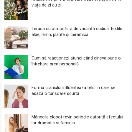
viața de zi cu zi
Terasa cu atmosferă de vacanță sudică: textile
albe, lemn, plante și ceramică
Cum să reacționezi atunci când cineva pune o
întrebare prea personală
Forma craniului influențează felul în care se
așază o tunsoare scurtă
Mânecile clopot revin periodic datorită efectului
lor dramatic și feminin