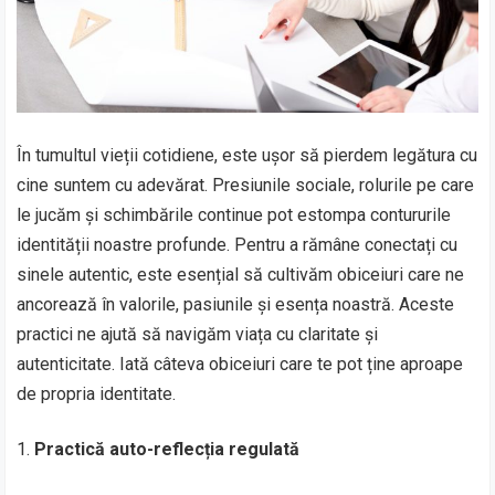
În tumultul vieții cotidiene, este ușor să pierdem legătura cu
cine suntem cu adevărat. Presiunile sociale, rolurile pe care
le jucăm și schimbările continue pot estompa contururile
identității noastre profunde. Pentru a rămâne conectați cu
sinele autentic, este esențial să cultivăm obiceiuri care ne
ancorează în valorile, pasiunile și esența noastră. Aceste
practici ne ajută să navigăm viața cu claritate și
autenticitate. Iată câteva obiceiuri care te pot ține aproape
de propria identitate.
Practică auto-reflecția regulată