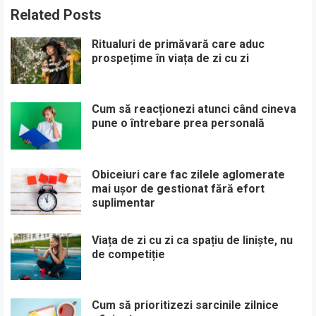
Related Posts
Ritualuri de primăvară care aduc
prospețime în viața de zi cu zi
Cum să reacționezi atunci când cineva
pune o întrebare prea personală
Obiceiuri care fac zilele aglomerate
mai ușor de gestionat fără efort
suplimentar
Viața de zi cu zi ca spațiu de liniște, nu
de competiție
Cum să prioritizezi sarcinile zilnice