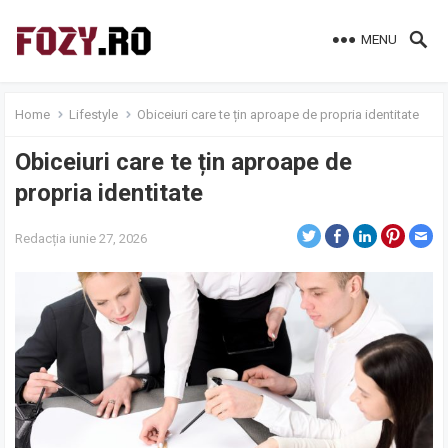
MENU
Home
Lifestyle
Obiceiuri care te țin aproape de propria identitate
Obiceiuri care te țin aproape de
propria identitate
Redacția
iunie 27, 2026