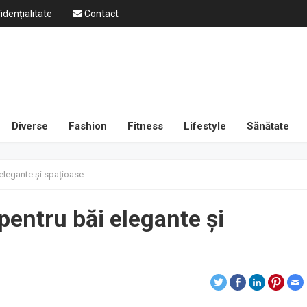
idențialitate
Contact
Diverse
Fashion
Fitness
Lifestyle
Sănătate
 elegante și spațioase
pentru băi elegante și