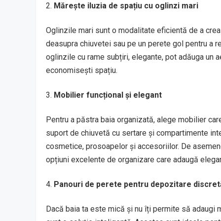
Mărește iluzia de spațiu cu oglinzi mari
Oglinzile mari sunt o modalitate eficientă de a cre
deasupra chiuvetei sau pe un perete gol pentru a re
oglinzile cu rame subțiri, elegante, pot adăuga un aer
economisești spațiu.
Mobilier funcțional și elegant
Pentru a păstra baia organizată, alege mobilier care
suport de chiuvetă cu sertare și compartimente int
cosmetice, prosoapelor și accesoriilor. De asemen
opțiuni excelente de organizare care adaugă elega
Panouri de perete pentru depozitare discret
Dacă baia ta este mică și nu îți permite să adaugi m