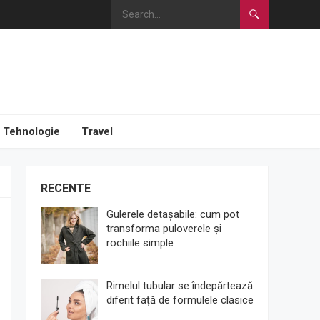
Tehnologie
Travel
RECENTE
Gulerele detașabile: cum pot
transforma puloverele și
rochiile simple
Rimelul tubular se îndepărtează
diferit față de formulele clasice