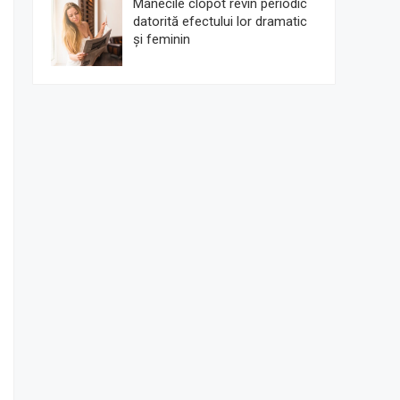
Mânecile clopot revin periodic
datorită efectului lor dramatic
și feminin