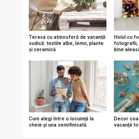
Terasa cu atmosferă de vacanță
Holul cu fu
sudică: textile albe, lemn, plante
fotografii,
și ceramică
bine aleas
Cum alegi între o locuință la
Decor coa
cheie și una semifinisată
vacanță to