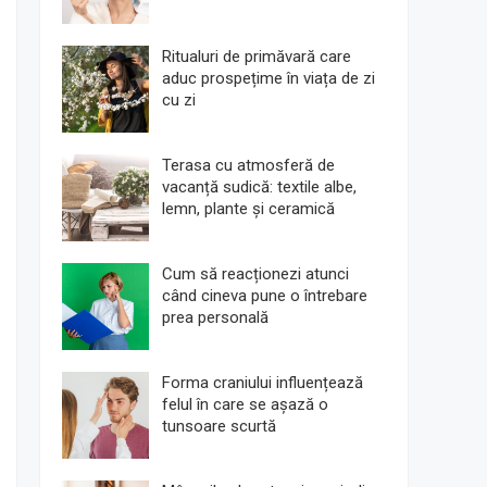
Ritualuri de primăvară care
aduc prospețime în viața de zi
cu zi
Terasa cu atmosferă de
vacanță sudică: textile albe,
lemn, plante și ceramică
Cum să reacționezi atunci
când cineva pune o întrebare
prea personală
Forma craniului influențează
felul în care se așază o
tunsoare scurtă