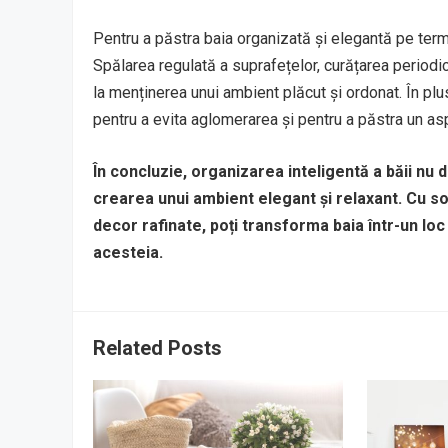
Pentru a păstra baia organizată și elegantă pe terme
Spălarea regulată a suprafețelor, curățarea periodică
la menținerea unui ambient plăcut și ordonat. În pl
pentru a evita aglomerarea și pentru a păstra un asp
În concluzie, organizarea inteligentă a băii nu do
crearea unui ambient elegant și relaxant. Cu solu
decor rafinate, poți transforma baia într-un loc
acesteia.
Related Posts