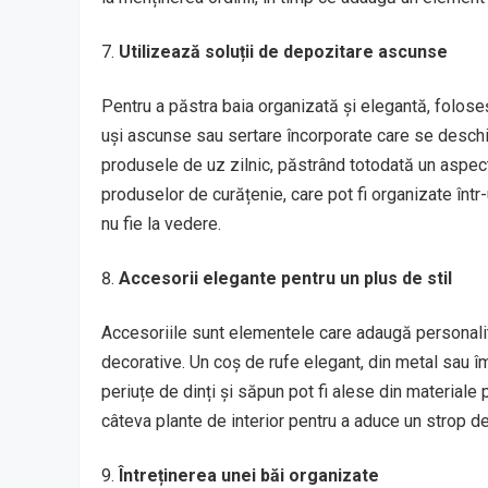
Utilizează soluții de depozitare ascunse
Pentru a păstra baia organizată și elegantă, folose
uși ascunse sau sertare încorporate care se deschi
produsele de uz zilnic, păstrând totodată un aspect
produselor de curățenie, care pot fi organizate într
nu fie la vedere.
Accesorii elegante pentru un plus de stil
Accesoriile sunt elementele care adaugă personalita
decorative. Un coș de rufe elegant, din metal sau îm
periuțe de dinți și săpun pot fi alese din material
câteva plante de interior pentru a aduce un strop de 
Întreținerea unei băi organizate