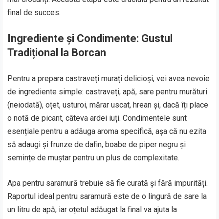
final de succes.
Ingrediente și Condimente: Gustul
Tradițional la Borcan
Pentru a prepara castraveți murați delicioși, vei avea nevoie
de ingrediente simple: castraveți, apă, sare pentru murături
(neiodată), oțet, usturoi, mărar uscat, hrean și, dacă îți place
o notă de picant, câteva ardei iuți. Condimentele sunt
esențiale pentru a adăuga aroma specifică, așa că nu ezita
să adaugi și frunze de dafin, boabe de piper negru și
semințe de muștar pentru un plus de complexitate.
Apa pentru saramură trebuie să fie curată și fără impurități.
Raportul ideal pentru saramură este de o lingură de sare la
un litru de apă, iar oțetul adăugat la final va ajuta la