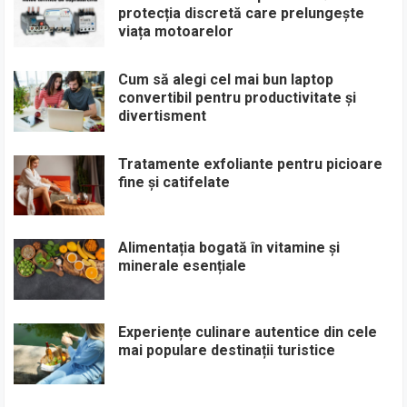
protecția discretă care prelungește
viața motoarelor
Cum să alegi cel mai bun laptop
convertibil pentru productivitate și
divertisment
Tratamente exfoliante pentru picioare
fine și catifelate
Alimentația bogată în vitamine și
minerale esențiale
Experiențe culinare autentice din cele
mai populare destinații turistice