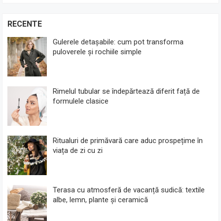
RECENTE
Gulerele detașabile: cum pot transforma
puloverele și rochiile simple
Rimelul tubular se îndepărtează diferit față de
formulele clasice
Ritualuri de primăvară care aduc prospețime în
viața de zi cu zi
Terasa cu atmosferă de vacanță sudică: textile
albe, lemn, plante și ceramică