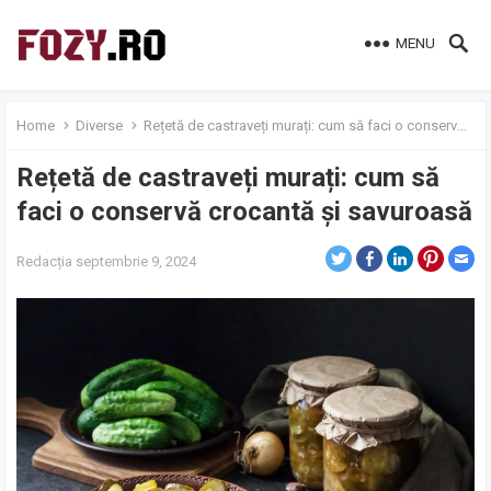
MENU
Home
Diverse
Rețetă de castraveți murați: cum să faci o conservă crocantă și savuroasă
Rețetă de castraveți murați: cum să
faci o conservă crocantă și savuroasă
Redacția
septembrie 9, 2024