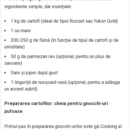
ingrediente simple, dar esențiale:
1 kg de cartofi (ideal de tipul Russet sau Yukon Gold)
1 ou mare
200-250 g de făină (în funcție de tipul de cartofi și de
umiditate)
50 g de parmezan ras (opțional, pentru un plus de
savoare)
Sare și piper după gust
1 linguriță de nucșoară rasă (opțional, pentru a adăuga
un accent subtil)
Prepararea cartofilor: cheia pentru gnocchi-uri
pufoase
Primul pas în prepararea gnocchi-urilor este gă Cooking al