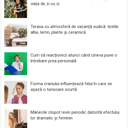
viața de zi cu zi
Terasa cu atmosferă de vacanță sudică: textile
albe, lemn, plante și ceramică
Cum să reacționezi atunci când cineva pune o
întrebare prea personală
Forma craniului influențează felul în care se
așază o tunsoare scurtă
Mânecile clopot revin periodic datorită efectului
lor dramatic și feminin