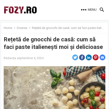
MENU
Home
Diverse
Rețetă de gnocchi de casă: cum să faci paste italienești moi și delicioase
Rețetă de gnocchi de casă: cum să
faci paste italienești moi și delicioase
Redacția
septembrie 4, 2024