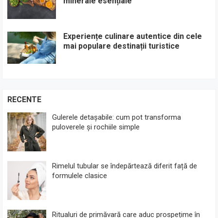
minerale esențiale
Experiențe culinare autentice din cele
mai populare destinații turistice
RECENTE
Gulerele detașabile: cum pot transforma
puloverele și rochiile simple
Rimelul tubular se îndepărtează diferit față de
formulele clasice
Ritualuri de primăvară care aduc prospețime în