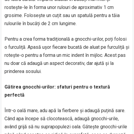
rostește-le în forma unor rulouri de aproximativ 1 cm
grosime. Folosește un cuțit sau un spatulă pentru a tăia
rulourile în bucăți de 2 cm lungime.
Pentru a crea forma tradițională a gnocchi-urilor, poți folosi
o furculiță. Apasă ușor fiecare bucată de aluat pe furculiță și
rotește-o pentru a forma un mic indent în mijloc. Acest pas
nu doar că adaugă un aspect decorativ, dar ajută și la
prinderea sosului.
Gătirea gnocchi-urilor: sfaturi pentru o textură
perfectă
Într-o oală mare, adu apă la fierbere și adaugă puțină sare.
Când apa începe să clocotească, adaugă gnocchi-urile,
având grijă să nu suprapopulezi oala. Gătește gnocchi-urile