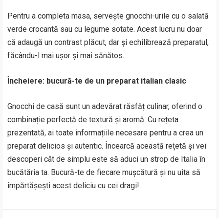
Pentru a completa masa, servește gnocchi-urile cu o salată
verde crocantă sau cu legume sotate. Acest lucru nu doar
că adaugă un contrast plăcut, dar și echilibrează preparatul,
făcându-l mai ușor și mai sănătos.
Încheiere: bucură-te de un preparat italian clasic
Gnocchi de casă sunt un adevărat răsfăț culinar, oferind o
combinație perfectă de textură și aromă. Cu rețeta
prezentată, ai toate informațiile necesare pentru a crea un
preparat delicios și autentic. Încearcă această rețetă și vei
descoperi cât de simplu este să aduci un strop de Italia în
bucătăria ta. Bucură-te de fiecare mușcătură și nu uita să
împărtășești acest deliciu cu cei dragi!