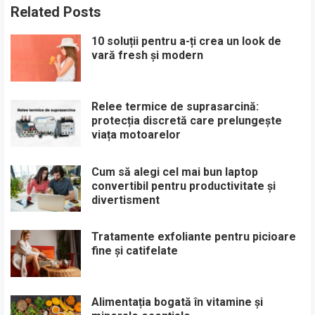
Related Posts
10 soluții pentru a-ți crea un look de
vară fresh și modern
Relee termice de suprasarcină:
protecția discretă care prelungește
viața motoarelor
Cum să alegi cel mai bun laptop
convertibil pentru productivitate și
divertisment
Tratamente exfoliante pentru picioare
fine și catifelate
Alimentația bogată în vitamine și