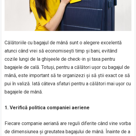
Călătoriile cu bagajul de mână sunt o alegere excelentă
atunci când vrei să economisești timp și bani, evitând
cozile lungi de la ghișeele de check-in și taxa pentru
bagajele de cală. Totuși, pentru a călători ușor cu bagajul de
mână, este important să te organizezi și să știi exact ce să
pui în valiză. Iată câteva sfaturi pentru a călători mai ușor cu
bagajele de mână.
1. Verifică politica companiei aeriene
Fiecare companie aeriană are reguli diferite când vine vorba
de dimensiunea și greutatea bagajului de mână. Înainte de a