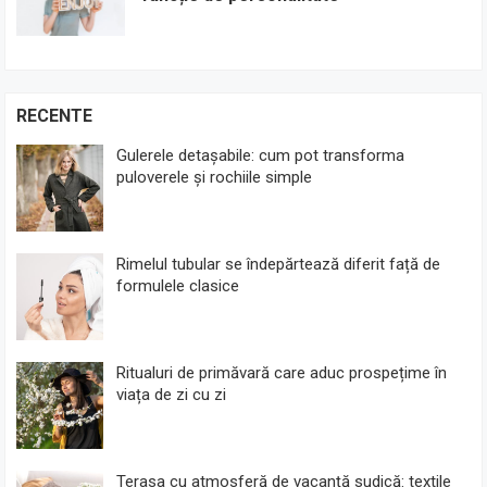
RECENTE
Gulerele detașabile: cum pot transforma
puloverele și rochiile simple
Rimelul tubular se îndepărtează diferit față de
formulele clasice
Ritualuri de primăvară care aduc prospețime în
viața de zi cu zi
Terasa cu atmosferă de vacanță sudică: textile