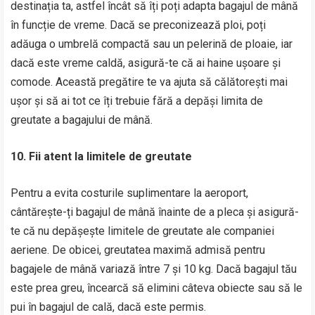
destinația ta, astfel încât să îți poți adapta bagajul de mână
în funcție de vreme. Dacă se preconizează ploi, poți
adăuga o umbrelă compactă sau un pelerină de ploaie, iar
dacă este vreme caldă, asigură-te că ai haine ușoare și
comode. Această pregătire te va ajuta să călătorești mai
ușor și să ai tot ce îți trebuie fără a depăși limita de
greutate a bagajului de mână.
10. Fii atent la limitele de greutate
Pentru a evita costurile suplimentare la aeroport,
cântărește-ți bagajul de mână înainte de a pleca și asigură-
te că nu depășește limitele de greutate ale companiei
aeriene. De obicei, greutatea maximă admisă pentru
bagajele de mână variază între 7 și 10 kg. Dacă bagajul tău
este prea greu, încearcă să elimini câteva obiecte sau să le
pui în bagajul de cală, dacă este permis.