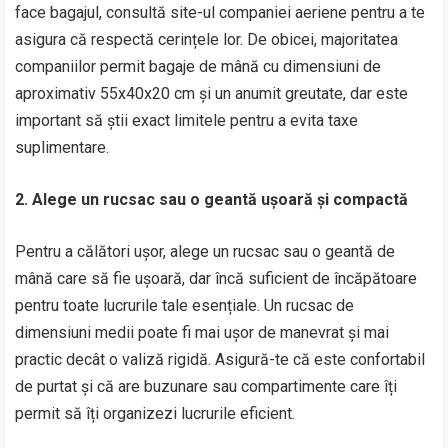
face bagajul, consultă site-ul companiei aeriene pentru a te
asigura că respectă cerințele lor. De obicei, majoritatea
companiilor permit bagaje de mână cu dimensiuni de
aproximativ 55x40x20 cm și un anumit greutate, dar este
important să știi exact limitele pentru a evita taxe
suplimentare.
2. Alege un rucsac sau o geantă ușoară și compactă
Pentru a călători ușor, alege un rucsac sau o geantă de
mână care să fie ușoară, dar încă suficient de încăpătoare
pentru toate lucrurile tale esențiale. Un rucsac de
dimensiuni medii poate fi mai ușor de manevrat și mai
practic decât o valiză rigidă. Asigură-te că este confortabil
de purtat și că are buzunare sau compartimente care îți
permit să îți organizezi lucrurile eficient.