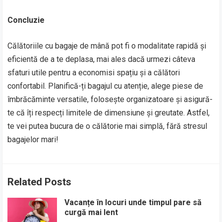
Concluzie
Călătoriile cu bagaje de mână pot fi o modalitate rapidă și
eficientă de a te deplasa, mai ales dacă urmezi câteva
sfaturi utile pentru a economisi spațiu și a călători
confortabil. Planifică-ți bagajul cu atenție, alege piese de
îmbrăcăminte versatile, folosește organizatoare și asigură-
te că îți respecți limitele de dimensiune și greutate. Astfel,
te vei putea bucura de o călătorie mai simplă, fără stresul
bagajelor mari!
Related Posts
Vacanțe în locuri unde timpul pare să
curgă mai lent