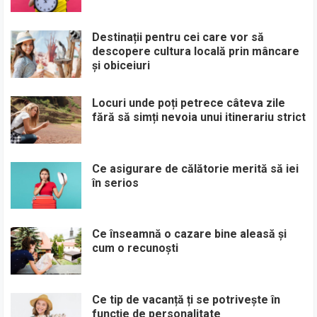
Destinații pentru cei care vor să
descopere cultura locală prin mâncare
și obiceiuri
Locuri unde poți petrece câteva zile
fără să simți nevoia unui itinerariu strict
Ce asigurare de călătorie merită să iei
în serios
Ce înseamnă o cazare bine aleasă și
cum o recunoști
Ce tip de vacanță ți se potrivește în
funcție de personalitate