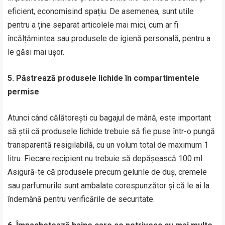
eficient, economisind spațiu. De asemenea, sunt utile
pentru a ține separat articolele mai mici, cum ar fi
încălțămintea sau produsele de igienă personală, pentru a
le găsi mai ușor.
5. Păstrează produsele lichide în compartimentele
permise
Atunci când călătorești cu bagajul de mână, este important
să știi că produsele lichide trebuie să fie puse într-o pungă
transparentă resigilabilă, cu un volum total de maximum 1
litru. Fiecare recipient nu trebuie să depășească 100 ml.
Asigură-te că produsele precum gelurile de duș, cremele
sau parfumurile sunt ambalate corespunzător și că le ai la
îndemână pentru verificările de securitate.