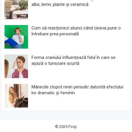
albe, lemn, plante și ceramică
Cum să reacționezi atunci când cineva pune o
întrebare prea personală
Forma craniului influențează felul în care se
așază o tunsoare scurtă
Mânecile clopot revin periodic datorită efectului
lor dramatic și feminin
© 2025
Fozy