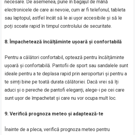
necesare. De asemenea, pune în bagajul de mână
electronicele de care ai nevoie, cum ar fi telefonul, tableta
sau laptopul, astfel încât să le ai ușor accesibile și să le
poți scoate rapid în timpul controlului de securitate.
8. Împachetează încălțăminte ușoară și confortabilă
Pentru a călători confortabil, optează pentru încălțăminte
ușoară și confortabilă. Pantofii de sport sau sandalele sunt
ideale pentru a te deplasa rapid prin aeroporturi și pentru a
te simți bine pe toată durata călătoriei. Dacă vrei să îți
aduci și o pereche de pantofi eleganți, alege-i pe cei care
sunt ușor de împachetat și care nu vor ocupa mult loc.
9. Verifică prognoza meteo și adaptează-te
Înainte de a pleca, verifică prognoza meteo pentru