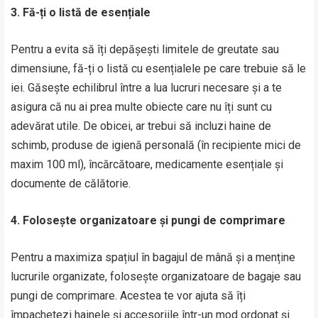
3. Fă-ți o listă de esențiale
Pentru a evita să îți depășești limitele de greutate sau
dimensiune, fă-ți o listă cu esențialele pe care trebuie să le
iei. Găsește echilibrul între a lua lucruri necesare și a te
asigura că nu ai prea multe obiecte care nu îți sunt cu
adevărat utile. De obicei, ar trebui să incluzi haine de
schimb, produse de igienă personală (în recipiente mici de
maxim 100 ml), încărcătoare, medicamente esențiale și
documente de călătorie.
4. Folosește organizatoare și pungi de comprimare
Pentru a maximiza spațiul în bagajul de mână și a menține
lucrurile organizate, folosește organizatoare de bagaje sau
pungi de comprimare. Acestea te vor ajuta să îți
împachetezi hainele și accesoriile într-un mod ordonat și