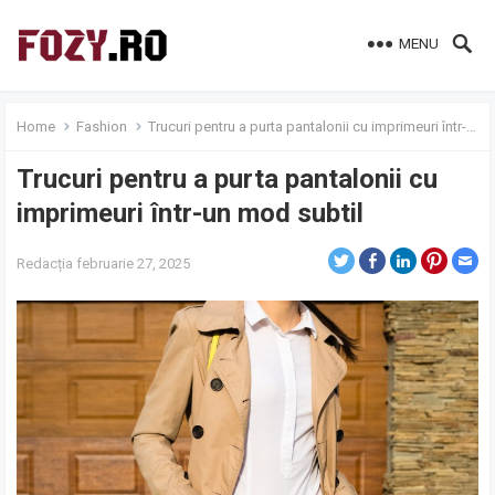
MENU
Home
Fashion
Trucuri pentru a purta pantalonii cu imprimeuri într-un mod subtil
Trucuri pentru a purta pantalonii cu
imprimeuri într-un mod subtil
Redacția
februarie 27, 2025