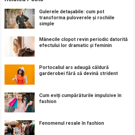
Gulerele detașabile: cum pot
transforma puloverele și rochiile
simple
Mânecile clopot revin periodic datorită
efectului lor dramatic și feminin
Portocaliul ars adaugă căldură
garderobei fără să devină strident
Cum eviți cumpărăturile impulsive în
fashion
Fenomenul resale în fashion