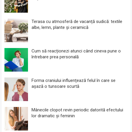
Terasa cu atmosferă de vacanță sudică: textile
albe, lemn, plante și ceramică
Cum să reacționezi atunci când cineva pune o
întrebare prea personală
Forma craniului influențează felul în care se
așază o tunsoare scurtă
Mânecile clopot revin periodic datorită efectului
lor dramatic și feminin