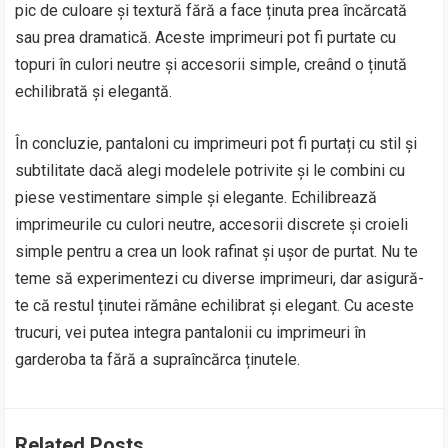
pic de culoare și textură fără a face ținuta prea încărcată
sau prea dramatică. Aceste imprimeuri pot fi purtate cu
topuri în culori neutre și accesorii simple, creând o ținută
echilibrată și elegantă.
În concluzie, pantaloni cu imprimeuri pot fi purtați cu stil și
subtilitate dacă alegi modelele potrivite și le combini cu
piese vestimentare simple și elegante. Echilibrează
imprimeurile cu culori neutre, accesorii discrete și croieli
simple pentru a crea un look rafinat și ușor de purtat. Nu te
teme să experimentezi cu diverse imprimeuri, dar asigură-
te că restul ținutei rămâne echilibrat și elegant. Cu aceste
trucuri, vei putea integra pantalonii cu imprimeuri în
garderoba ta fără a supraîncărca ținutele.
Related Posts