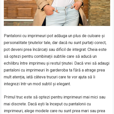
Pantalonii cu imprimeuri pot adăuga un plus de culoare și
personalitate ținutelor tale, dar dacă nu sunt purtați corect,
pot deveni prea încărcați sau dificil de integrat. Cheia este
să optezi pentru combinații subtile care să aducă un
echilibru între imprimeu și restul ținutei. Dacă vrei să adaugi
pantaloni cu imprimeuri în garderoba ta fără a atrage prea
mult atenția, iată câteva trucuri care te vor ajuta să îi
integrezi într-un mod subtil și elegant.
Primul truc este să optezi pentru imprimeuri mai mici sau
mai discrete. Dacă ești la început cu pantalonii cu
imprimeuri, alege modele care nu sunt prea mari sau prea