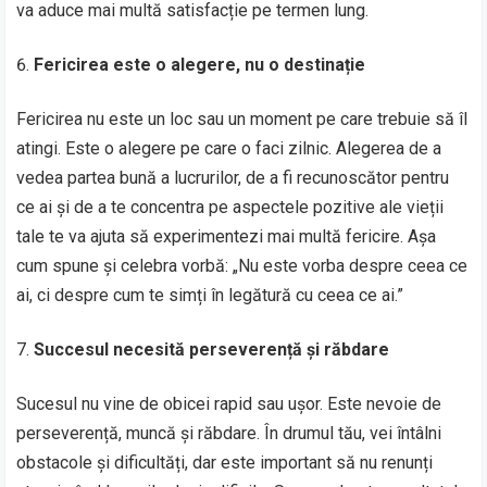
va aduce mai multă satisfacție pe termen lung.
Fericirea este o alegere, nu o destinație
Fericirea nu este un loc sau un moment pe care trebuie să îl
atingi. Este o alegere pe care o faci zilnic. Alegerea de a
vedea partea bună a lucrurilor, de a fi recunoscător pentru
ce ai și de a te concentra pe aspectele pozitive ale vieții
tale te va ajuta să experimentezi mai multă fericire. Așa
cum spune și celebra vorbă: „Nu este vorba despre ceea ce
ai, ci despre cum te simți în legătură cu ceea ce ai.”
Succesul necesită perseverență și răbdare
Sucesul nu vine de obicei rapid sau ușor. Este nevoie de
perseverență, muncă și răbdare. În drumul tău, vei întâlni
obstacole și dificultăți, dar este important să nu renunți