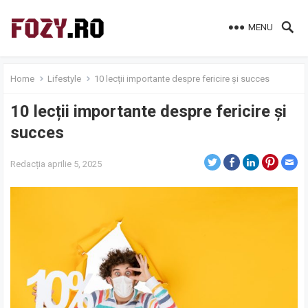
MENU
Home
Lifestyle
10 lecții importante despre fericire și succes
10 lecții importante despre fericire și
succes
Redacția
aprilie 5, 2025