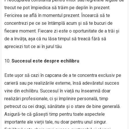
trecut ne pot împiedica să trăim pe deplin în prezent.
Fericirea se află în momentul prezent. Încearcă să te
concentrezi pe ce se întâmplă acum și să te bucuri de
fiecare moment. Fiecare zi este o oportunitate de a trăi și
de a învăța, așa că nu lăsa timpul să treacă fără să
apreciezi tot ce ai în jurul tău.
Succesul este despre echilibru
Este ușor să cazi în capcana de a te concentra exclusiv pe
carieră sau pe realizările externe, însă adevăratul succes
vine din echilibru. Succesul în viață nu înseamnă doar
realizări profesionale, ci și împlinire personală, timp
petrecut cu cei dragi, sănătate și o stare de bine generală.
Asigură-te că găsești timp pentru toate aspectele
importante ale vieții tale, nu doar pentru unul singur.