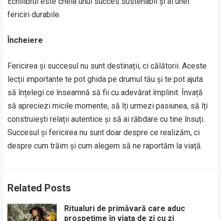
Echilibrul este cheia unui succes sustenabil și al unei
fericiri durabile.
Încheiere
Fericirea și succesul nu sunt destinații, ci călătorii. Aceste
lecții importante te pot ghida pe drumul tău și te pot ajuta
să înțelegi ce înseamnă să fii cu adevărat împlinit. Învață
să apreciezi micile momente, să îți urmezi pasiunea, să îți
construiești relații autentice și să ai răbdare cu tine însuți.
Succesul și fericirea nu sunt doar despre ce realizăm, ci
despre cum trăim și cum alegem să ne raportăm la viață.
Related Posts
Ritualuri de primăvară care aduc
prospețime în viața de zi cu zi