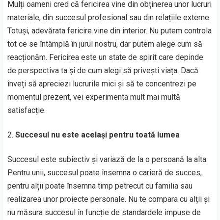
Mulți oameni cred că fericirea vine din obținerea unor lucruri
materiale, din succesul profesional sau din relațiile externe.
Totuși, adevărata fericire vine din interior. Nu putem controla
tot ce se întâmplă în jurul nostru, dar putem alege cum să
reacționăm. Fericirea este un state de spirit care depinde
de perspectiva ta și de cum alegi să privești viața. Dacă
înveți să apreciezi lucrurile mici și să te concentrezi pe
momentul prezent, vei experimenta mult mai multă
satisfacție.
Succesul nu este același pentru toată lumea
Succesul este subiectiv și variază de la o persoană la alta.
Pentru unii, succesul poate însemna o carieră de succes,
pentru alții poate însemna timp petrecut cu familia sau
realizarea unor proiecte personale. Nu te compara cu alții și
nu măsura succesul în funcție de standardele impuse de