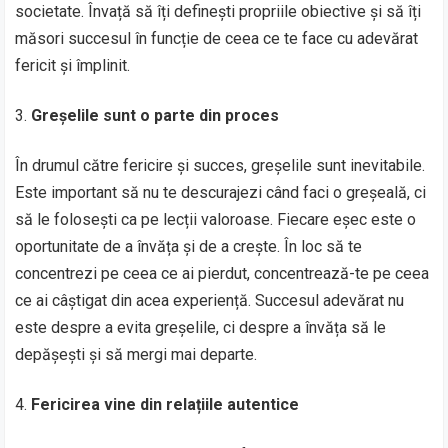
societate. Învață să îți definești propriile obiective și să îți
măsori succesul în funcție de ceea ce te face cu adevărat
fericit și împlinit.
Greșelile sunt o parte din proces
În drumul către fericire și succes, greșelile sunt inevitabile.
Este important să nu te descurajezi când faci o greșeală, ci
să le folosești ca pe lecții valoroase. Fiecare eșec este o
oportunitate de a învăța și de a crește. În loc să te
concentrezi pe ceea ce ai pierdut, concentrează-te pe ceea
ce ai câștigat din acea experiență. Succesul adevărat nu
este despre a evita greșelile, ci despre a învăța să le
depășești și să mergi mai departe.
Fericirea vine din relațiile autentice