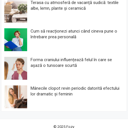
Terasa cu atmosferă de vacanță sudică: textile
albe, lemn, plante și ceramică
Cum să reacționezi atunci când cineva pune o
întrebare prea personală
Forma craniului influențează felul în care se
așază o tunsoare scurtă
Mânecile clopot revin periodic datorită efectului
lor dramatic și feminin
© 2025
Fozy