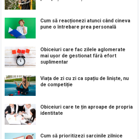
Cum să reacționezi atunci când cineva
pune o întrebare prea personală
Obiceiuri care fac zilele aglomerate
mai ușor de gestionat fără efort
suplimentar
Viața de zi cu zi ca spațiu de liniște, nu
de competiție
Obiceiuri care te țin aproape de propria
identitate
Cum să prioritizezi sarcinile zilnice