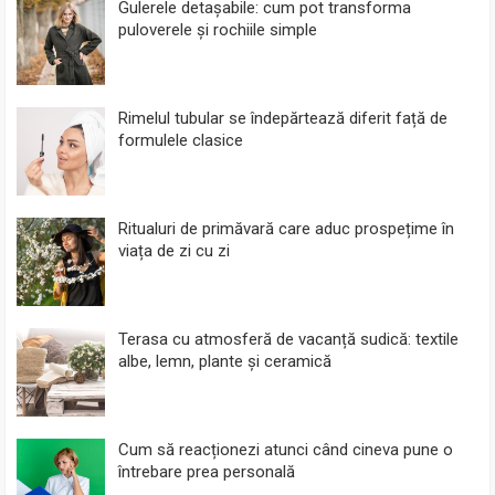
Gulerele detașabile: cum pot transforma
puloverele și rochiile simple
Rimelul tubular se îndepărtează diferit față de
formulele clasice
Ritualuri de primăvară care aduc prospețime în
viața de zi cu zi
Terasa cu atmosferă de vacanță sudică: textile
albe, lemn, plante și ceramică
Cum să reacționezi atunci când cineva pune o
întrebare prea personală