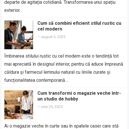
departe de agitația cotidiană. Transformarea unui spațiu
exterior…
Cum să combini eficient stilul rustic cu
cel modern
—
august 3, 2025
Îmbinarea stilului rustic cu cel modern este o tendință tot
mai apreciată în designul interior, pentru că aduce împreună
căldura și farmecul lemnului natural cu liniile curate și
funcționalitatea contemporană.…
Cum transformi o magazie veche într-
un studio de hobby
—
iulie 29, 2025
Ai o magazie veche în curte sau în spatele casei care stă