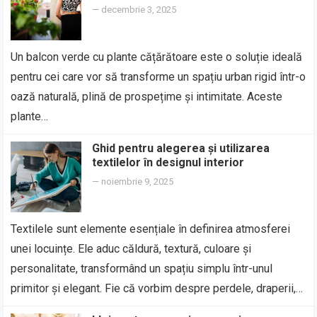
—
decembrie 3, 2025
Un balcon verde cu plante cățărătoare este o soluție ideală
pentru cei care vor să transforme un spațiu urban rigid într-o
oază naturală, plină de prospețime și intimitate. Aceste
plante…
Ghid pentru alegerea și utilizarea
textilelor în designul interior
—
noiembrie 9, 2025
Textilele sunt elemente esențiale în definirea atmosferei
unei locuințe. Ele aduc căldură, textură, culoare și
personalitate, transformând un spațiu simplu într-unul
primitor și elegant. Fie că vorbim despre perdele, draperii,…