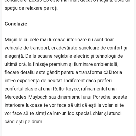
spațiu de relaxare pe roți.
Concluzie
Mașinile cu cele mai luxoase interioare nu sunt doar
vehicule de transport, ci adevărate sanctuare de confort și
eleganță. De la scaune reglabile electric și tehnologii de
ultimă oră, la finisaje premium și iluminare ambientală,
fiecare detaliu este gândit pentru a transforma călătoria
într-o experiență de neuitat. Indiferent dacă preferi
confortul clasic al unui Rolls-Royce, rafinamentul unui
Mercedes-Maybach sau dinamismul unui Porsche, aceste
interioare luxoase te vor face să uiți că ești la volan și te
vor face să te simți ca într-un loc special, chiar și atunci
când ești pe drum.