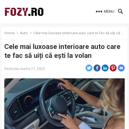
MENU
Home
Auto
Cele mai luxoase interioare auto care te fac să uiți că ești la volan
Cele mai luxoase interioare auto care
te fac să uiți că ești la volan
Redacția
martie 21, 2025