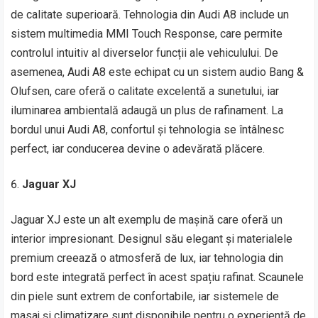
de calitate superioară. Tehnologia din Audi A8 include un
sistem multimedia MMI Touch Response, care permite
controlul intuitiv al diverselor funcții ale vehiculului. De
asemenea, Audi A8 este echipat cu un sistem audio Bang &
Olufsen, care oferă o calitate excelentă a sunetului, iar
iluminarea ambientală adaugă un plus de rafinament. La
bordul unui Audi A8, confortul și tehnologia se întâlnesc
perfect, iar conducerea devine o adevărată plăcere.
Jaguar XJ
Jaguar XJ este un alt exemplu de mașină care oferă un
interior impresionant. Designul său elegant și materialele
premium creează o atmosferă de lux, iar tehnologia din
bord este integrată perfect în acest spațiu rafinat. Scaunele
din piele sunt extrem de confortabile, iar sistemele de
masaj și climatizare sunt disponibile pentru o experiență de