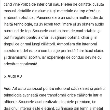
când vine vorba de interiorul său. Pielea de calitate, cusută
manual, detaliile din aluminiu și materiale de top oferă un
ambient sofisticat. Panamera are un sistem multimedia de
înaltă tehnologie, cu un ecran tactil mare și un sistem audio
surround de top. Scaunele sunt extrem de confortabile și
pot fi reglate pentru a oferi susținere optimă, chiar și în
timpul celor mai lungi călătorii. Atmosfera din interiorul
acestui model este o combinație perfectă între luxul clasic
și dinamismul sportiv, iar experiența de condus devine cu
adevărat captivantă.
Audi A8
Audi A8 este cunoscut pentru interiorul său rafinat și pentru
tehnologia avansată care transformă orice călătorie într-o
plăcere. Scaunele sunt realizate din piele premium, iar
designul interior este elegant, cu finisaje din lemn și metal