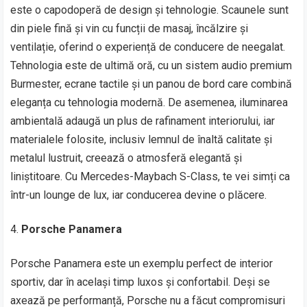
este o capodoperă de design și tehnologie. Scaunele sunt
din piele fină și vin cu funcții de masaj, încălzire și
ventilație, oferind o experiență de conducere de neegalat.
Tehnologia este de ultimă oră, cu un sistem audio premium
Burmester, ecrane tactile și un panou de bord care combină
eleganța cu tehnologia modernă. De asemenea, iluminarea
ambientală adaugă un plus de rafinament interiorului, iar
materialele folosite, inclusiv lemnul de înaltă calitate și
metalul lustruit, creează o atmosferă elegantă și
liniștitoare. Cu Mercedes-Maybach S-Class, te vei simți ca
într-un lounge de lux, iar conducerea devine o plăcere.
Porsche Panamera
Porsche Panamera este un exemplu perfect de interior
sportiv, dar în același timp luxos și confortabil. Deși se
axează pe performanță, Porsche nu a făcut compromisuri