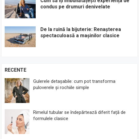
Cum să îți îmbunătățești experiența de
condus pe drumuri denivelate
De la ruină la bijuterie: Renașterea
spectaculoasă a mașinilor clasice
RECENTE
Gulerele detașabile: cum pot transforma
puloverele și rochiile simple
Rimelul tubular se îndepărtează diferit față de
formulele clasice