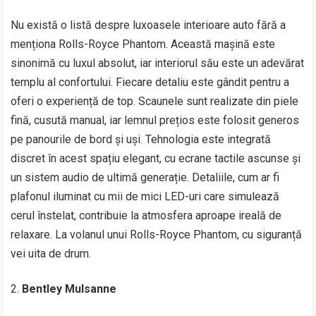
Nu există o listă despre luxoasele interioare auto fără a
menționa Rolls-Royce Phantom. Această mașină este
sinonimă cu luxul absolut, iar interiorul său este un adevărat
templu al confortului. Fiecare detaliu este gândit pentru a
oferi o experiență de top. Scaunele sunt realizate din piele
fină, cusută manual, iar lemnul prețios este folosit generos
pe panourile de bord și uși. Tehnologia este integrată
discret în acest spațiu elegant, cu ecrane tactile ascunse și
un sistem audio de ultimă generație. Detaliile, cum ar fi
plafonul iluminat cu mii de mici LED-uri care simulează
cerul înstelat, contribuie la atmosfera aproape ireală de
relaxare. La volanul unui Rolls-Royce Phantom, cu siguranță
vei uita de drum.
Bentley Mulsanne