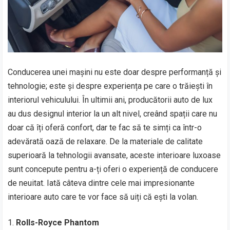
Conducerea unei mașini nu este doar despre performanță și
tehnologie; este și despre experiența pe care o trăiești în
interiorul vehiculului. În ultimii ani, producătorii auto de lux
au dus designul interior la un alt nivel, creând spații care nu
doar că îți oferă confort, dar te fac să te simți ca într-o
adevărată oază de relaxare. De la materiale de calitate
superioară la tehnologii avansate, aceste interioare luxoase
sunt concepute pentru a-ți oferi o experiență de conducere
de neuitat. Iată câteva dintre cele mai impresionante
interioare auto care te vor face să uiți că ești la volan.
Rolls-Royce Phantom