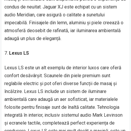
condus de neuitat. Jaguar XJ este echipat cu un sistem
audio Meridian, care asigură o calitate a sunetului
impecabilă. Finisajele din lemn, aluminiu și piele creează o
atmosferă deosebit de rafinată, iar iluminarea ambientală
adaugă un plus de eleganță.
Lexus LS
Lexus LS este un alt exemplu de interior luxos care oferă
confort desăvârșit. Scaunele din piele premium sunt
reglabile electric și pot oferi diverse funcții de masaj și
încălzire. Lexus LS include un sistem de iluminare
ambientală care adaugă un aer sofisticat, iar materialele
folosite pentru finisaje sunt de înaltă calitate. Tehnologia
integrată în interior, inclusiv sistemul audio Mark Levinson
și ecranele tactile, completează perfect experiența de
conducere. Lexus LS este mai mult decât o mașină; este un