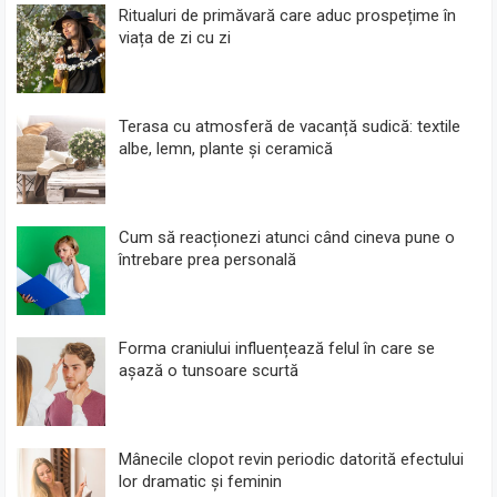
Ritualuri de primăvară care aduc prospețime în
viața de zi cu zi
Terasa cu atmosferă de vacanță sudică: textile
albe, lemn, plante și ceramică
Cum să reacționezi atunci când cineva pune o
întrebare prea personală
Forma craniului influențează felul în care se
așază o tunsoare scurtă
Mânecile clopot revin periodic datorită efectului
lor dramatic și feminin