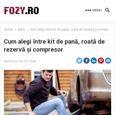
MENU
Home
Auto
Cum alegi între kit de pană, roată de rezervă și compresor
Cum alegi între kit de pană, roată de
rezervă și compresor
Redacția
mai 29, 2026