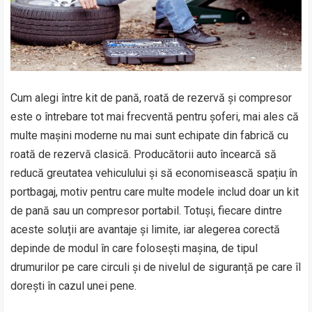
Cum alegi între kit de pană, roată de rezervă și compresor
este o întrebare tot mai frecventă pentru șoferi, mai ales că
multe mașini moderne nu mai sunt echipate din fabrică cu
roată de rezervă clasică. Producătorii auto încearcă să
reducă greutatea vehiculului și să economisească spațiu în
portbagaj, motiv pentru care multe modele includ doar un kit
de pană sau un compresor portabil. Totuși, fiecare dintre
aceste soluții are avantaje și limite, iar alegerea corectă
depinde de modul în care folosești mașina, de tipul
drumurilor pe care circuli și de nivelul de siguranță pe care îl
dorești în cazul unei pene.