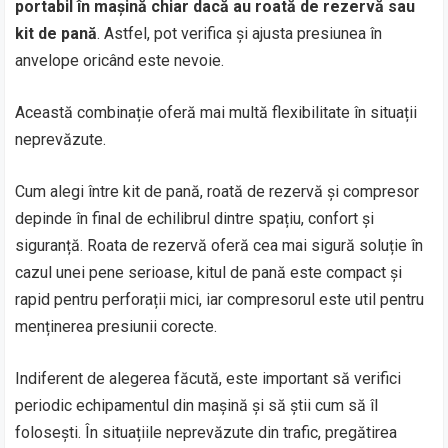
portabil în mașină chiar dacă au roată de rezervă sau
kit de pană
. Astfel, pot verifica și ajusta presiunea în
anvelope oricând este nevoie.
Această combinație oferă mai multă flexibilitate în situații
neprevăzute.
Cum alegi între kit de pană, roată de rezervă și compresor
depinde în final de echilibrul dintre spațiu, confort și
siguranță. Roata de rezervă oferă cea mai sigură soluție în
cazul unei pene serioase, kitul de pană este compact și
rapid pentru perforații mici, iar compresorul este util pentru
menținerea presiunii corecte.
Indiferent de alegerea făcută, este important să verifici
periodic echipamentul din mașină și să știi cum să îl
folosești. În situațiile neprevăzute din trafic, pregătirea