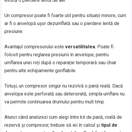
există o pierdere lentă de aer.
Un compresor poate fi foarte util pentru situații minore, cum
ar fi o anvelopă ușor dezumflată sau o pierdere lentă de
presiune.
Avantajul compresorului este
versatilitatea
. Poate fi
folosit pentru reglarea presiunii în anvelope, pentru
umflarea unei roți după o reparație temporară sau chiar
pentru alte echipamente gonflabile.
Totuși, un compresor singur nu rezolvă o pană reală. Dacă
anvelopa este perforată sau deteriorată, simpla umflare nu
va permite continuarea drumului pentru mult timp.
Atunci când analizezi cum alegi între kit de pană, roată de
rezervă și compresor, trebuie să iei în calcul și
tipul de