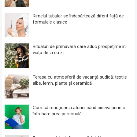
Rimelul tubular se îndepărtează diferit față de
formulele clasice
Ritualuri de primăvară care aduc prospețime în
viața de zi cu zi
Terasa cu atmosferă de vacanță sudică: textile
albe, lemn, plante și ceramică
Cum să reacționezi atunci când cineva pune o
întrebare prea personală