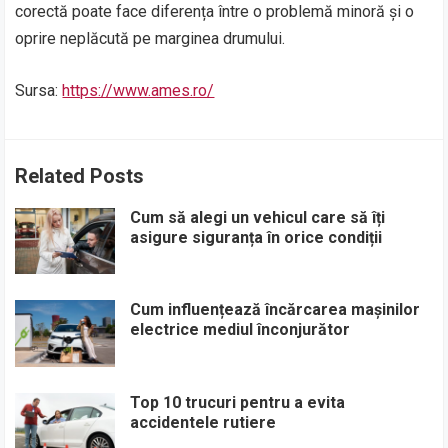
corectă poate face diferența între o problemă minoră și o
oprire neplăcută pe marginea drumului.
Sursa:
https://www.ames.ro/
Related Posts
Cum să alegi un vehicul care să îți
asigure siguranța în orice condiții
Cum influențează încărcarea mașinilor
electrice mediul înconjurător
Top 10 trucuri pentru a evita
accidentele rutiere