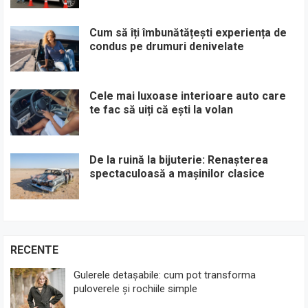
Cum să îți îmbunătățești experiența de
condus pe drumuri denivelate
Cele mai luxoase interioare auto care
te fac să uiți că ești la volan
De la ruină la bijuterie: Renașterea
spectaculoasă a mașinilor clasice
RECENTE
Gulerele detașabile: cum pot transforma
puloverele și rochiile simple