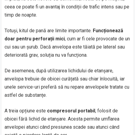
ceea ce poate fi un avantaj în condiții de trafic intens sau pe
timp de noapte.
Totuși, kitul de pană are limite importante.
Funcționează
doar pentru perforații mici
, cum ar fi cele provocate de un
cui sau un șurub. Dacă anvelopa este tăiată pe lateral sau
deteriorată grav, soluția nu va funcționa.
De asemenea, după utilizarea lichidului de etanșare,
anvelopa trebuie de obicei curățată sau chiar înlocuită, iar
unele service-uri preferă să nu repare anvelopele tratate cu
astfel de substanțe.
A treia opțiune este
compresorul portabil
, folosit de
obicei fără lichid de etanșare. Acesta permite umflarea
anvelopei atunci când presiunea scade sau atunci când