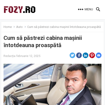
MENU
Home
Auto
Cum să păstrezi cabina mașinii întotdeauna proaspătă
Cum să păstrezi cabina mașinii
întotdeauna proaspătă
Redacția
februarie 12, 2025