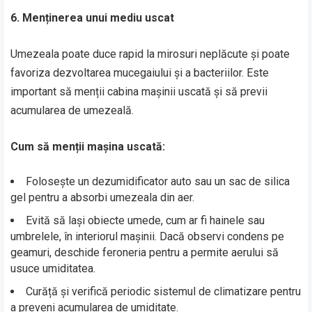
6. Menținerea unui mediu uscat
Umezeala poate duce rapid la mirosuri neplăcute și poate
favoriza dezvoltarea mucegaiului și a bacteriilor. Este
important să menții cabina mașinii uscată și să previi
acumularea de umezeală.
Cum să menții mașina uscată:
Folosește un dezumidificator auto sau un sac de silica
gel pentru a absorbi umezeala din aer.
Evită să lași obiecte umede, cum ar fi hainele sau
umbrelele, în interiorul mașinii. Dacă observi condens pe
geamuri, deschide feroneria pentru a permite aerului să
usuce umiditatea.
Curăță și verifică periodic sistemul de climatizare pentru
a preveni acumularea de umiditate.