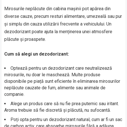
Mirosurile neplăcute din cabina mașinii pot apărea din
diverse cauze, precum resturi alimentare, umezeală sau pur
și simplu din cauza utilizării frecvente a vehiculului. Un
dezodorizant poate ajuta la menținerea unei atmosfere
plăcute și proaspete.
Cum să alegi un dezodorizant:
Optează pentru un dezodorizant care neutralizează
mirosurile, nu doar le maschează. Multe produse
disponibile pe piață sunt eficiente în eliminarea mirosurilor
neplăcute cauzate de fum, alimente sau animale de
companie.
Alege un produs care să nu fie prea puternic sau iritant.
Aroma trebuie să fie discretă și plăcută, nu sufocantă.
Poți opta pentru un dezodorizant natural, cum ar fi un sac
de carbon activ, care absoarbe mirosurile fără a adăuga