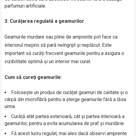
parfumuri artificiale.
3. Curățarea regulată a geamurilor
Geamurile murdare sau pline de amprente pot face ca
interiorul mașinii să pară neîngrijit și neplăcut. Este
important să curăți frecvent geamurile pentru a asigura o
vizibilitate optimă și un interior mai curat.
Cum să cureți geamurile:
Folosește un produs de curățat geamuri de calitate și o
cârpă din microfibră pentru a șterge geamurile fără a lăsa
urme.
Curăță atât partea exterioară, cât și partea interioară a
geamurilor, pentru a evita acumularea de praf și murdărie.
Fă acest lucru regulat, mai ales dacă observi amprente