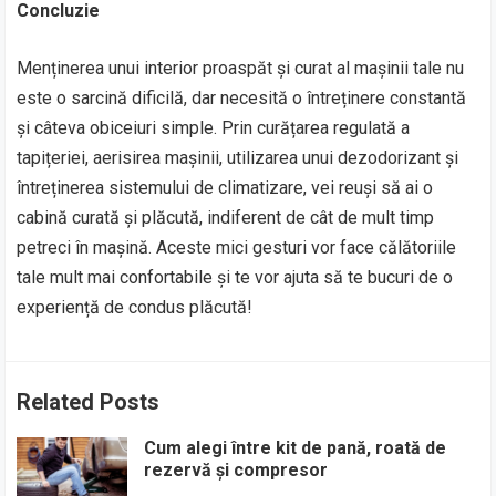
Concluzie
Menținerea unui interior proaspăt și curat al mașinii tale nu
este o sarcină dificilă, dar necesită o întreținere constantă
și câteva obiceiuri simple. Prin curățarea regulată a
tapițeriei, aerisirea mașinii, utilizarea unui dezodorizant și
întreținerea sistemului de climatizare, vei reuși să ai o
cabină curată și plăcută, indiferent de cât de mult timp
petreci în mașină. Aceste mici gesturi vor face călătoriile
tale mult mai confortabile și te vor ajuta să te bucuri de o
experiență de condus plăcută!
Related Posts
Cum alegi între kit de pană, roată de
rezervă și compresor