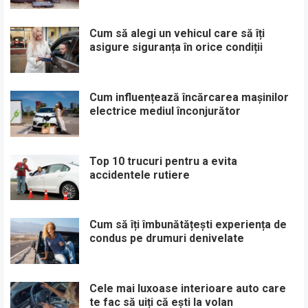
Cum să alegi un vehicul care să îți
asigure siguranța în orice condiții
Cum influențează încărcarea mașinilor
electrice mediul înconjurător
Top 10 trucuri pentru a evita
accidentele rutiere
Cum să îți îmbunătățești experiența de
condus pe drumuri denivelate
Cele mai luxoase interioare auto care
te fac să uiți că ești la volan