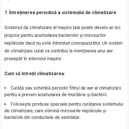
7. Întreținerea periodică a sistemului de climatizare
Sistemul de climatizare al mașinii tale poate deveni un loc
propice pentru acumularea bacteriilor și mirosurilor
neplăcute dacă nu este întreținut corespunzător. Un sistem
de climatizare curat va contribui la menținerea unui aer
proaspăt în interiorul mașinii.
Cum să întreții climatizarea:
Curăță sau schimbă periodic filtrul de aer al climatizării
pentru a preveni acumularea de murdărie și bacterii.
Folosește produse speciale pentru curățarea sistemului
de climatizare, care elimină mirosurile neplăcute și
bacteriile din conductele de ventilație.