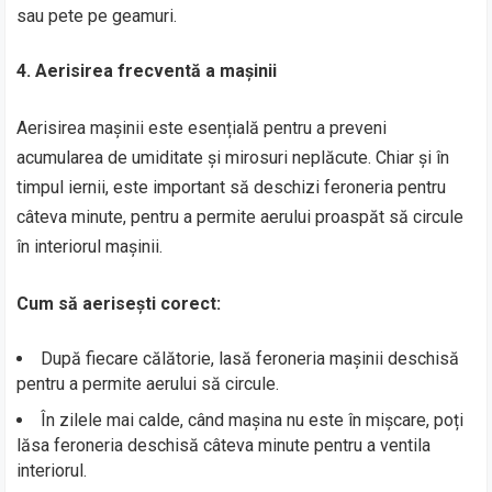
sau pete pe geamuri.
4. Aerisirea frecventă a mașinii
Aerisirea mașinii este esențială pentru a preveni
acumularea de umiditate și mirosuri neplăcute. Chiar și în
timpul iernii, este important să deschizi feroneria pentru
câteva minute, pentru a permite aerului proaspăt să circule
în interiorul mașinii.
Cum să aerisești corect:
După fiecare călătorie, lasă feroneria mașinii deschisă
pentru a permite aerului să circule.
În zilele mai calde, când mașina nu este în mișcare, poți
lăsa feroneria deschisă câteva minute pentru a ventila
interiorul.