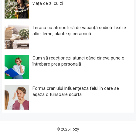
viața de zi cu zi
Terasa cu atmosferă de vacanță sudică: textile
albe, lemn, plante și ceramică
Cum să reacționezi atunci când cineva pune o
întrebare prea personală
Forma craniului influențează felul în care se
așază o tunsoare scurtă
© 2025
Fozy